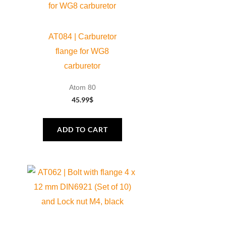
AT084 | Carburetor
flange for WG8
carburetor
Atom 80
45.99
$
ADD TO CART