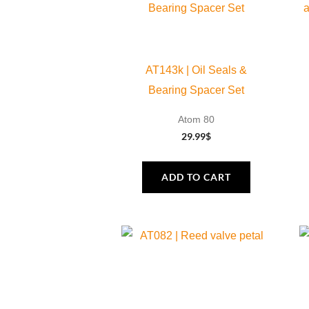
AT143k | Oil Seals &
Bearing Spacer Set
Atom 80
29.99
$
ADD TO CART