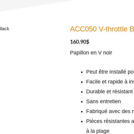
ACC050 V-throttle B
Black
160.90
$
Papillon en V noir
Peut être installé p
Facile et rapide à in
Durable et résistant
Sans entretien
Fabriqué avec des m
Pièces résistantes a
à la plage