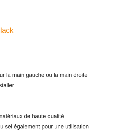
lack
our la main gauche ou la main droite
staller
atériaux de haute qualité
u sel également pour une utilisation