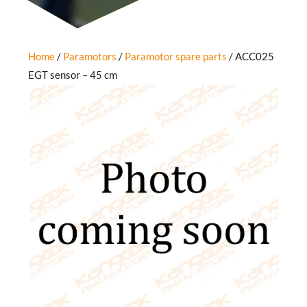
Home
/
Paramotors
/
Paramotor spare parts
/ ACC025
EGT sensor – 45 cm