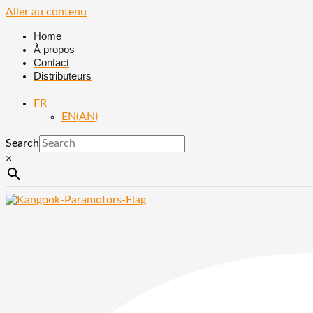
Aller au contenu
Home
À propos
Contact
Distributeurs
FR
EN
(
AN
)
Search
×