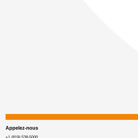
Appelez-nous
+1 (819) 538-5000