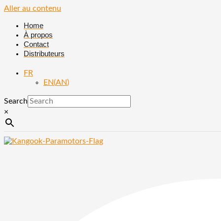
Aller au contenu
Home
À propos
Contact
Distributeurs
FR
EN
(
AN
)
Search
×