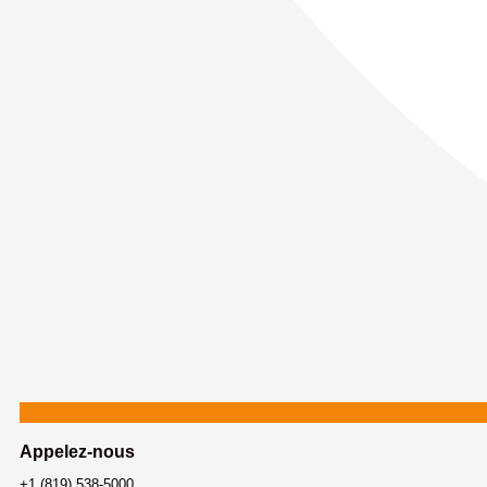
Appelez-nous
+1 (819) 538-5000