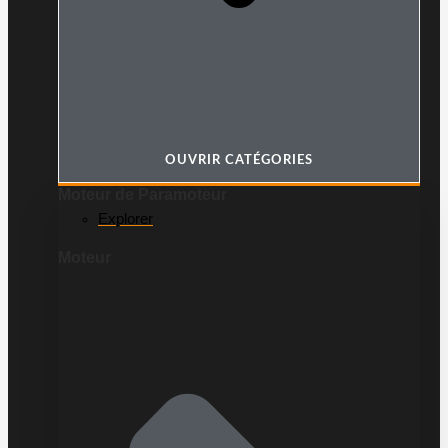
OUVRIR CATÉGORIES
Moteur de Paramoteur
Explorer
Moteur