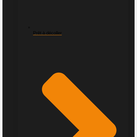
Prêt à décoller