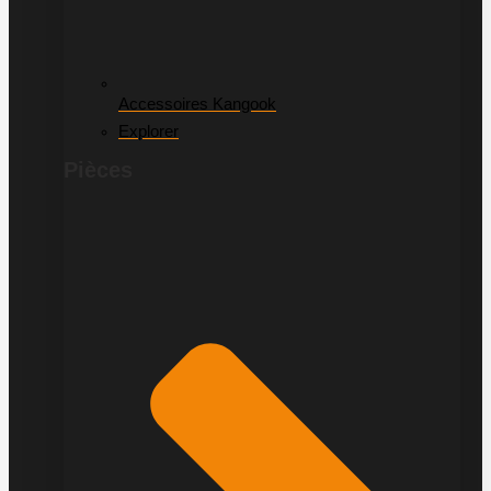
Accessoires Kangook
Explorer
Pièces