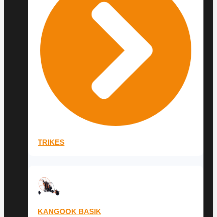
TRIKES
KANGOOK BASIK