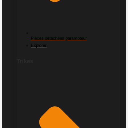
Pièces détachées paramoteur
Explorer
Trikes