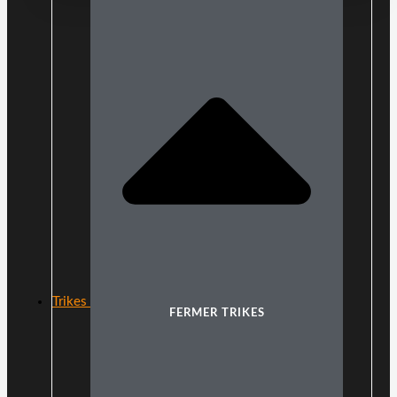
Trikes
FERMER TRIKES