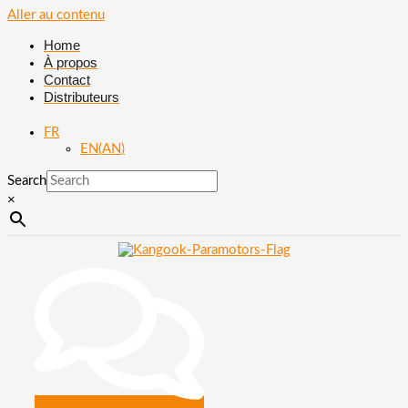
Aller au contenu
Home
À propos
Contact
Distributeurs
FR
EN
(
AN
)
Search
×