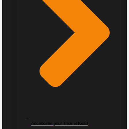
Accesoires pour Trike et Kuad