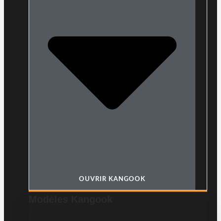
OUVRIR KANGOOK
Modèles Kangook