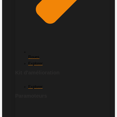
Roues
Explorer
Kit d'amélioration
Explorer
Paramoteurs