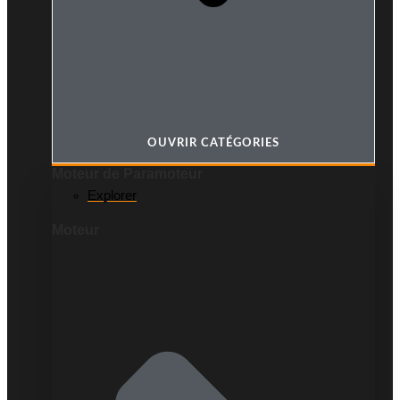
OUVRIR CATÉGORIES
Moteur de Paramoteur
Explorer
Moteur