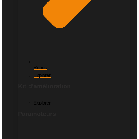
Roues
Explorer
Kit d'amélioration
Explorer
Paramoteurs