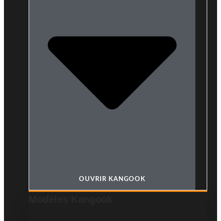
OUVRIR KANGOOK
Modèles Kangook