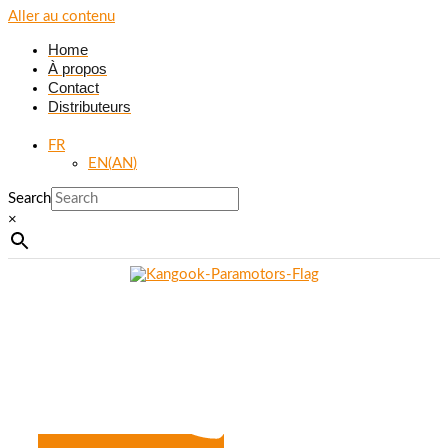
Aller au contenu
Home
À propos
Contact
Distributeurs
FR
EN
(
AN
)
Search
×