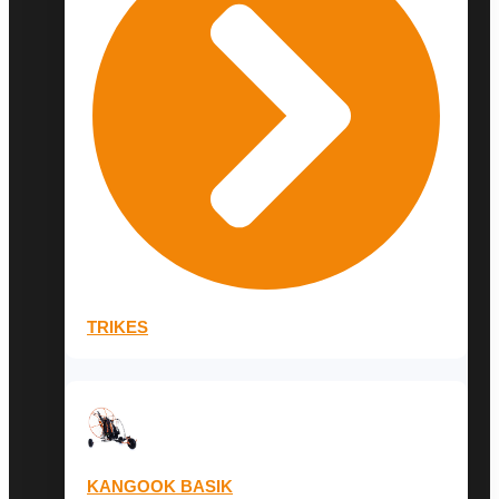
TRIKES
KANGOOK BASIK