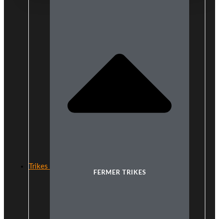
Trikes
FERMER TRIKES