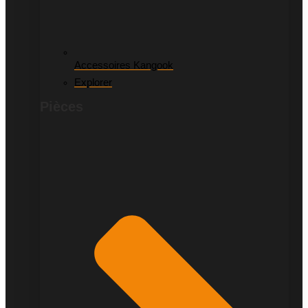
Accessoires Kangook
Explorer
Pièces