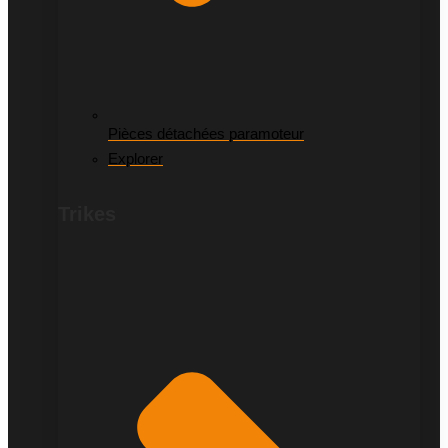
Pièces détachées paramoteur
Explorer
Trikes