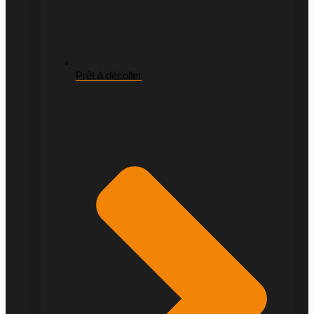
Prêt à décoller