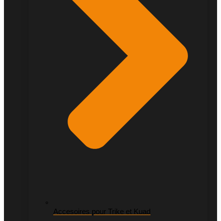
Accesoires pour Trike et Kuad