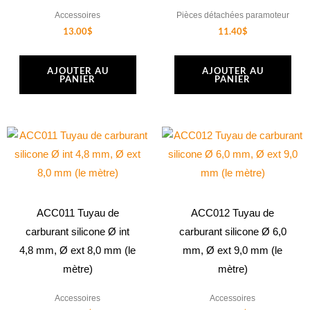
Accessoires
Pièces détachées paramoteur
13.00
$
11.40
$
AJOUTER AU
AJOUTER AU
PANIER
PANIER
ACC011 Tuyau de
ACC012 Tuyau de
carburant silicone Ø int
carburant silicone Ø 6,0
4,8 mm, Ø ext 8,0 mm (le
mm, Ø ext 9,0 mm (le
mètre)
mètre)
Accessoires
Accessoires