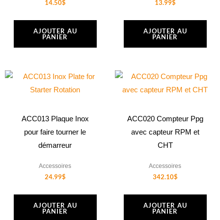
14.50
$
13.99
$
AJOUTER AU
AJOUTER AU
PANIER
PANIER
ACC013 Plaque Inox
ACC020 Compteur Ppg
pour faire tourner le
avec capteur RPM et
démarreur
CHT
Accessoires
Accessoires
24.99
$
342.10
$
AJOUTER AU
AJOUTER AU
PANIER
PANIER