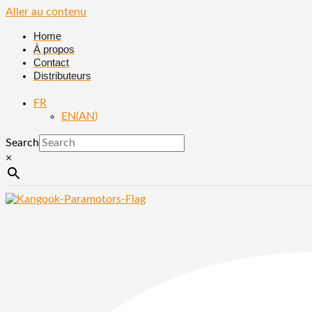
Aller au contenu
Home
À propos
Contact
Distributeurs
FR
EN
(
AN
)
Search
×