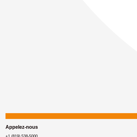
Appelez-nous
+1 (819) 538-5000