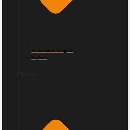
Accessoires Kangook
Explorer
Pièces