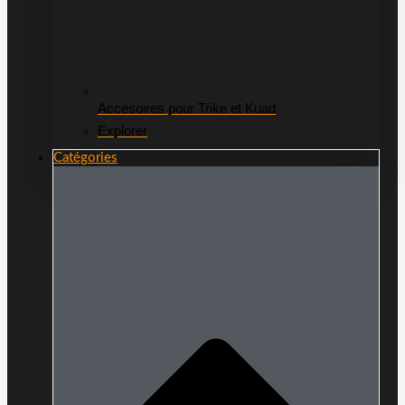
Accesoires pour Trike et Kuad
Explorer
Catégories