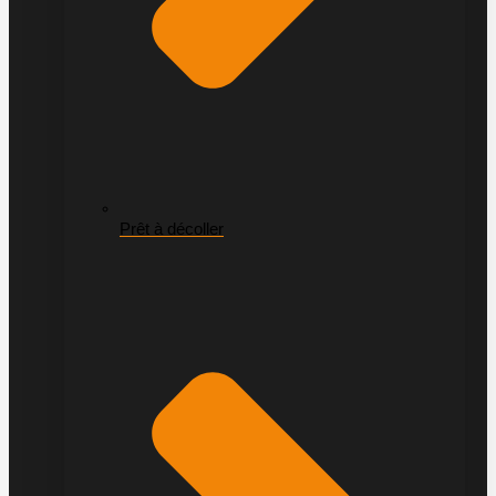
Prêt à décoller