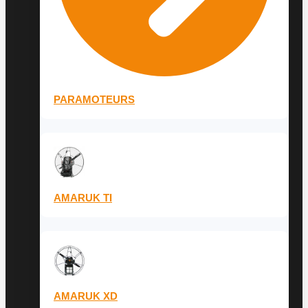
PARAMOTEURS
AMARUK TI
AMARUK XD