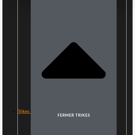
Trikes
FERMER TRIKES