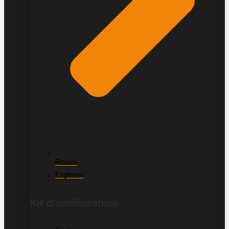
Roues
Explorer
Kit d'amélioration