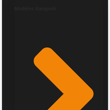
Modèles Kangook