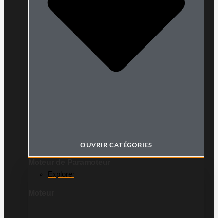
OUVRIR CATÉGORIES
Moteur de Paramoteur
Explorer
Moteur