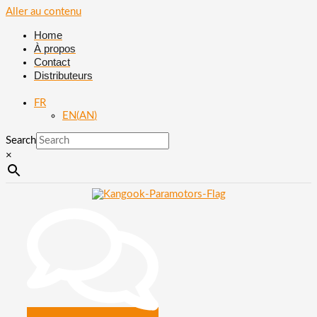
Aller au contenu
Home
À propos
Contact
Distributeurs
FR
EN
(
AN
)
Search
×