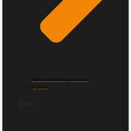
Pièces détachées paramoteur
Explorer
Trikes