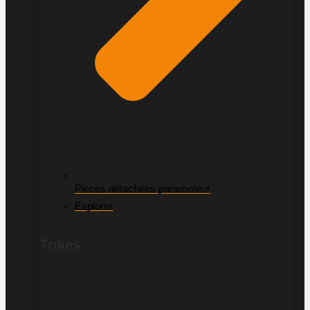
Pièces détachées paramoteur
Explorer
Trikes