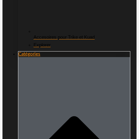
Accesoires pour Trike et Kuad
Explorer
Catégories