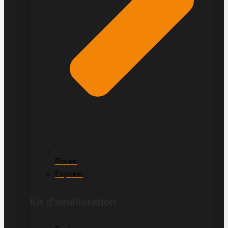
Roues
Explorer
Kit d'amélioration