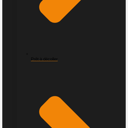
Prêt à décoller