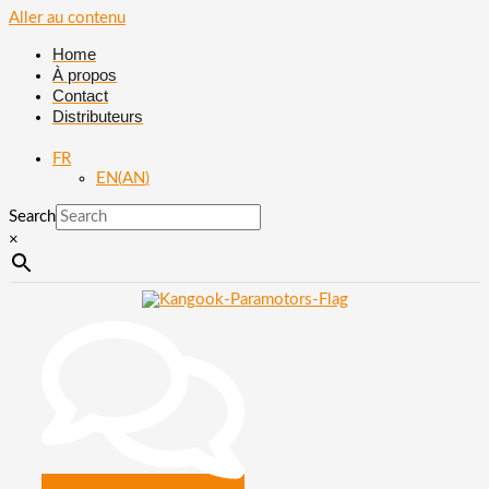
Aller au contenu
Home
À propos
Contact
Distributeurs
FR
EN
(
AN
)
Search
×