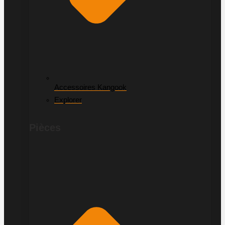
Accessoires Kangook
Explorer
Pièces