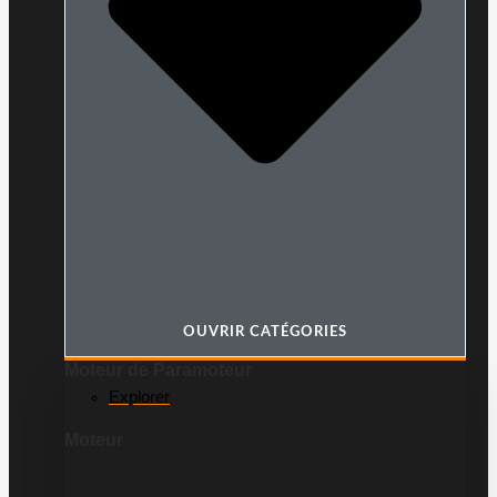
OUVRIR CATÉGORIES
Moteur de Paramoteur
Explorer
Moteur