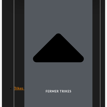
Trikes
FERMER TRIKES