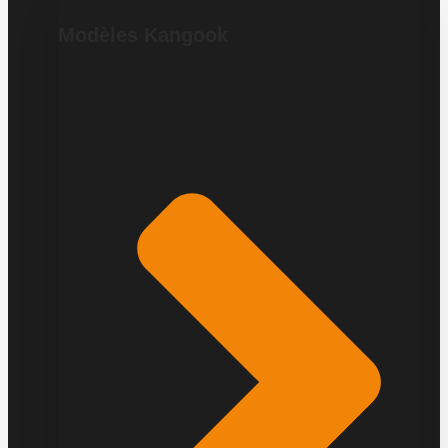
Modèles Kangook