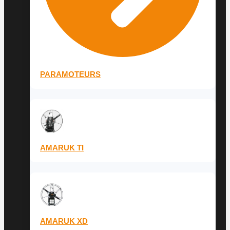
PARAMOTEURS
AMARUK TI
AMARUK XD