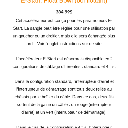
E-Start, Float Bowl (bol flottant)
384.99
$
Cet accélérateur est conçu pour les paramoteurs E-
Start. La sangle peut être réglée pour une utilisation par
un gaucher ou un droitier, mais elle sera échangée plus
tard – Voir l’onglet instructions sur ce site.
L’accélérateur E-Start est désormais disponible en 2
configurations de câblage différentes : standard et 4 fils.
Dans la configuration standard, l’interrupteur d’arrêt et
l’interrupteur de démarrage sont tous deux reliés au
châssis par le boîtier du câble. Dans ce cas, deux fils
sortent de la gaine du câble : un rouge (interrupteur
d’arrêt) et un vert (interrupteur de démarrage).
Dans le cas de la configuration à 4 fils, l’interrupteur