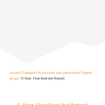
Accueil
/
Catégorie
/
Accessoires pour paramoteur
/
Poignée
de gaz
/ E-Start, Float Bowl (bol flottant)