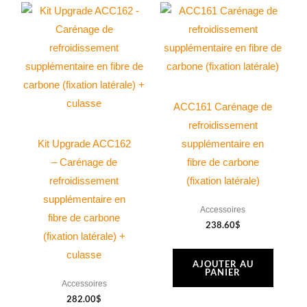
ACC161 Carénage de
refroidissement
Kit Upgrade ACC162
supplémentaire en
– Carénage de
fibre de carbone
refroidissement
(fixation latérale)
supplémentaire en
Accessoires
fibre de carbone
238.60
$
(fixation latérale) +
culasse
AJOUTER AU
PANIER
Accessoires
282.00
$