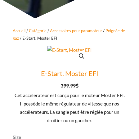
Accueil
/
Catégorie
/
Accessoires pour paramoteur
/
Poignée de
gaz
/ E-Start, Moster EFI
E-Start, Moster EFI
399.99
$
Cet accélérateur est conçu pour le moteur Moster EFI.
Il possède le même régulateur de vitesse que nos
accélérateurs. La sangle peut être réglée pour un
droitier ou un gaucher.
quantité
Size