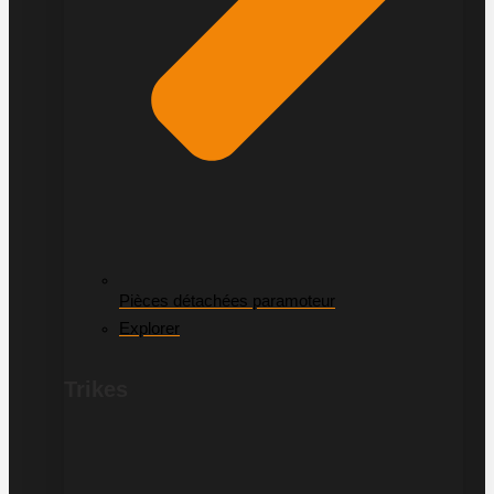
Pièces détachées paramoteur
Explorer
Trikes