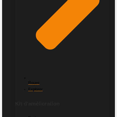
Roues
Explorer
Kit d'amélioration