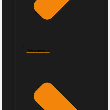
Prêt à décoller