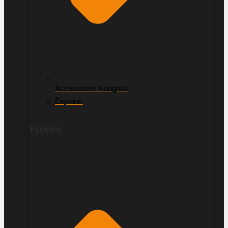
Accessoires Kangook
Explorer
Pièces