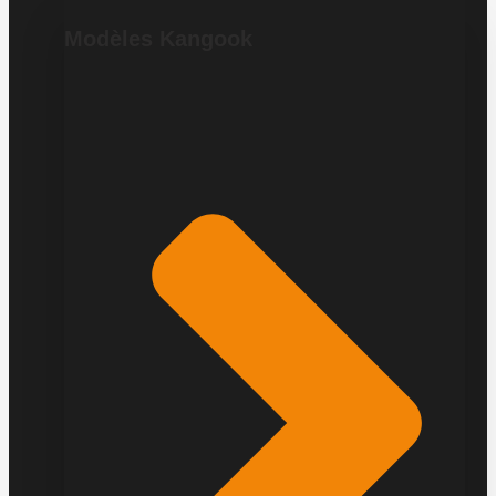
Modèles Kangook