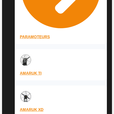
PARAMOTEURS
AMARUK TI
AMARUK XD