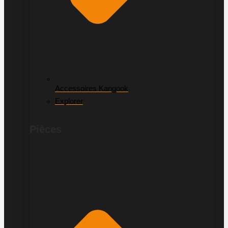
Accessoires Kangook
Explorer
Pièces