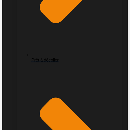
Prêt à décoller