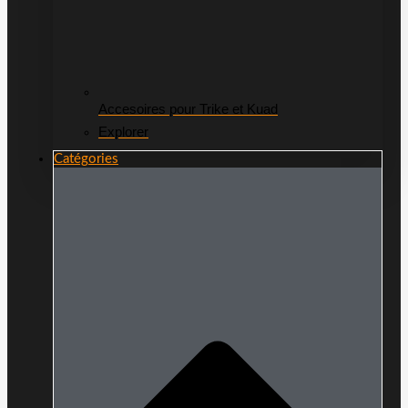
Accesoires pour Trike et Kuad
Explorer
Catégories