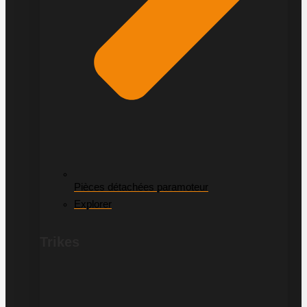
Pièces détachées paramoteur
Explorer
Trikes