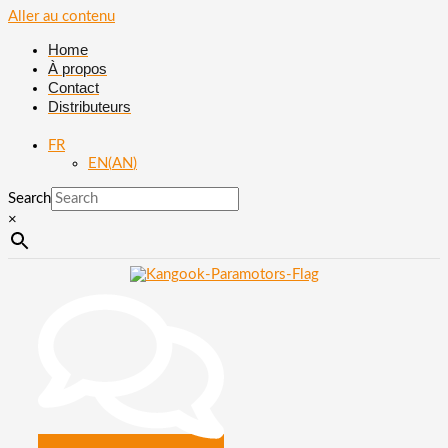
Aller au contenu
Home
À propos
Contact
Distributeurs
FR
EN
(
AN
)
Search
×