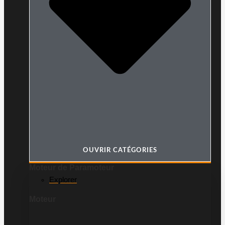
OUVRIR CATÉGORIES
Moteur de Paramoteur
Explorer
Moteur