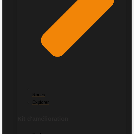
Roues
Explorer
Kit d'amélioration