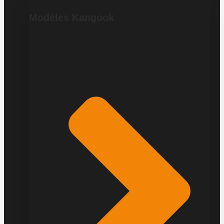
Modèles Kangook