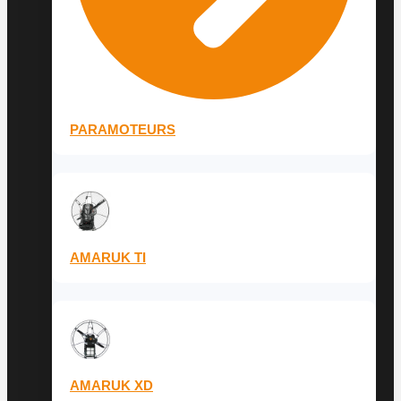
PARAMOTEURS
AMARUK TI
AMARUK XD