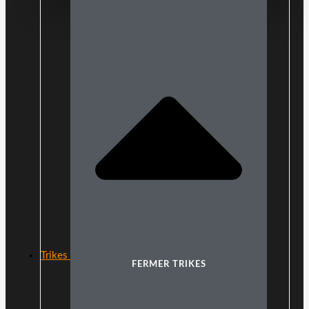
Trikes
FERMER TRIKES