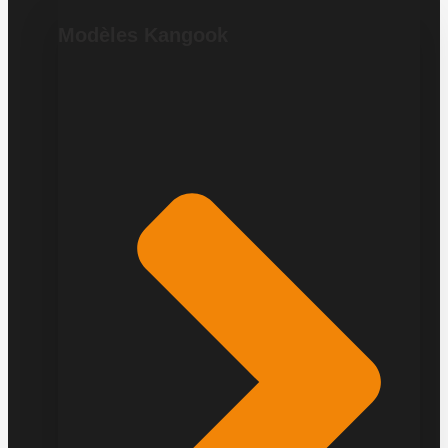
Modèles Kangook