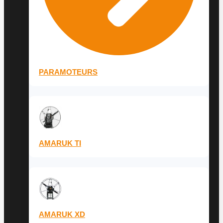
PARAMOTEURS
AMARUK TI
AMARUK XD