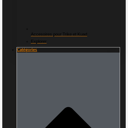
Accesoires pour Trike et Kuad
Explorer
Catégories