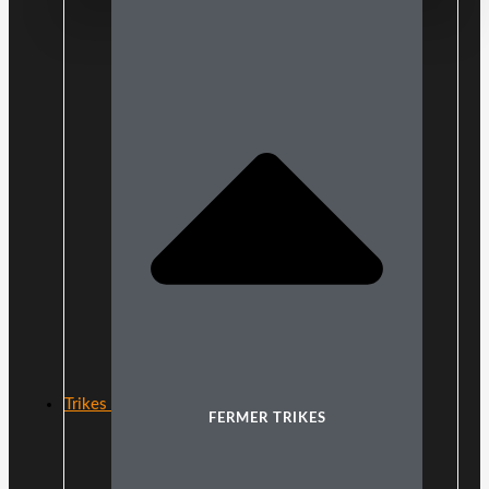
Trikes
FERMER TRIKES