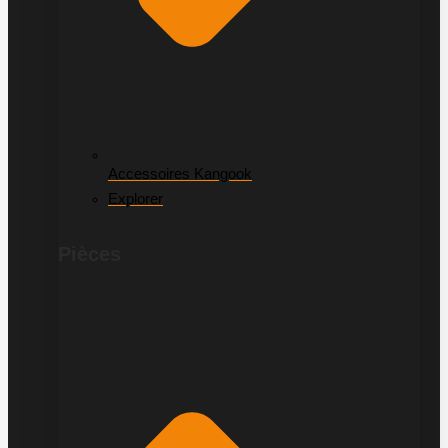
Accessoires Kangook
Explorer
Pièces