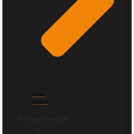
Roues
Explorer
Kit d'amélioration