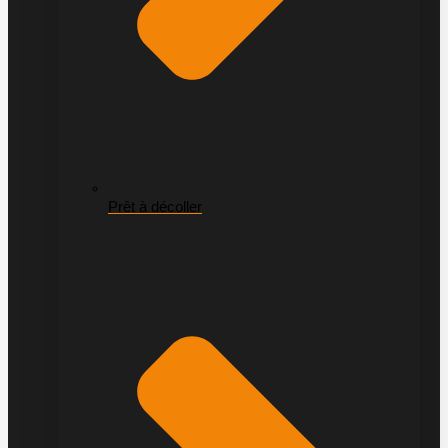
Prêt à décoller