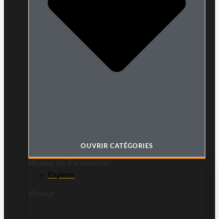
OUVRIR CATÉGORIES
Moteur de Paramoteur
Explorer
Moteur