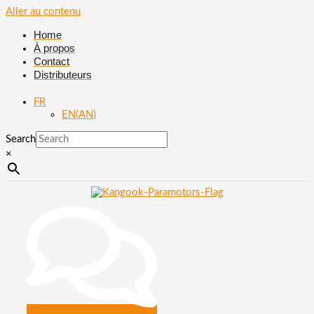
Aller au contenu
Home
À propos
Contact
Distributeurs
FR
EN
(
AN
)
Search
×