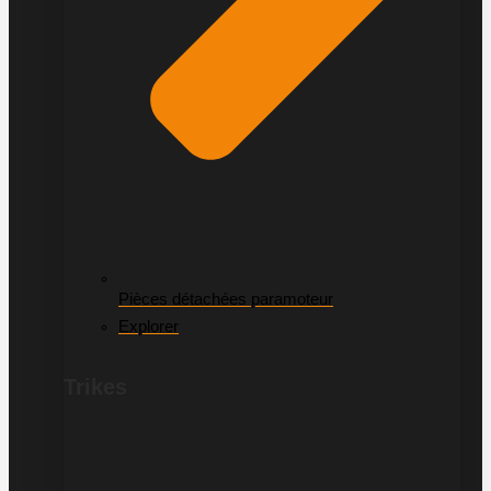
Pièces détachées paramoteur
Explorer
Trikes