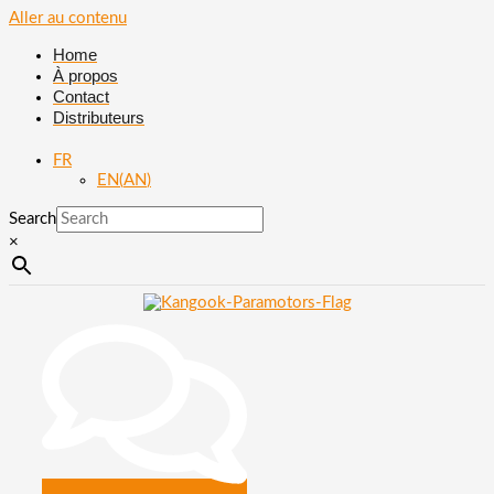
Aller au contenu
Home
À propos
Contact
Distributeurs
FR
EN
(
AN
)
Search
×