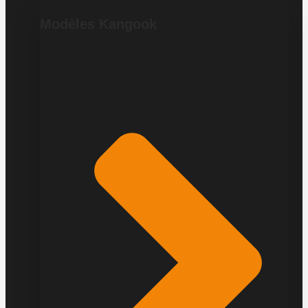
Modèles Kangook