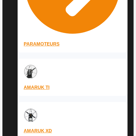
PARAMOTEURS
AMARUK TI
AMARUK XD