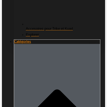
Accesoires pour Trike et Kuad
Explorer
Catégories