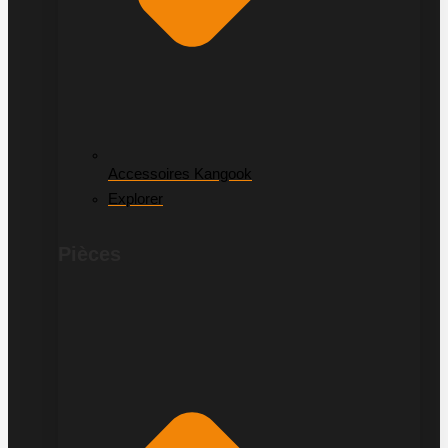
Accessoires Kangook
Explorer
Pièces