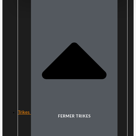
Trikes
FERMER TRIKES