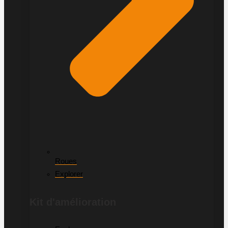
Roues
Explorer
Kit d'amélioration