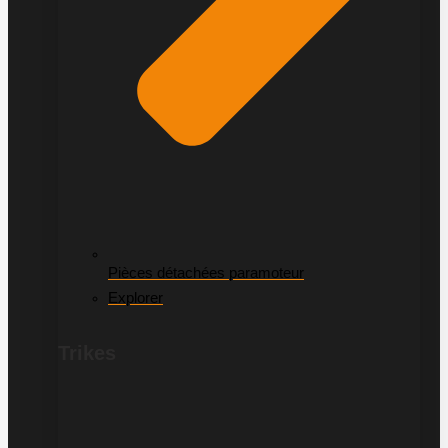
Pièces détachées paramoteur
Explorer
Trikes