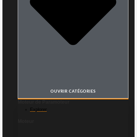
OUVRIR CATÉGORIES
Moteur de Paramoteur
Explorer
Moteur