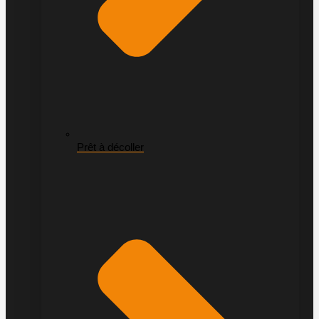
Prêt à décoller