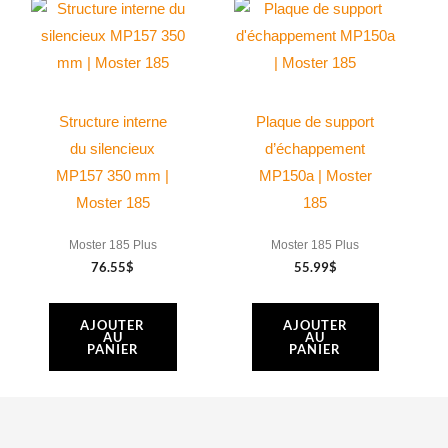
Structure interne
Plaque de support
du silencieux
d’échappement
MP157 350 mm |
MP150a | Moster
Moster 185
185
Moster 185 Plus
Moster 185 Plus
76.55
$
55.99
$
AJOUTER
AJOUTER
AU
AU
PANIER
PANIER