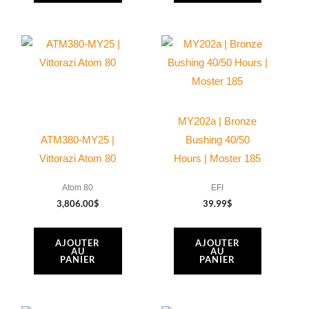
MY202a | Bronze
ATM380-MY25 |
Bushing 40/50
Vittorazi Atom 80
Hours | Moster 185
Atom 80
EFI
3,806.00
$
39.99
$
AJOUTER
AJOUTER
AU
AU
PANIER
PANIER