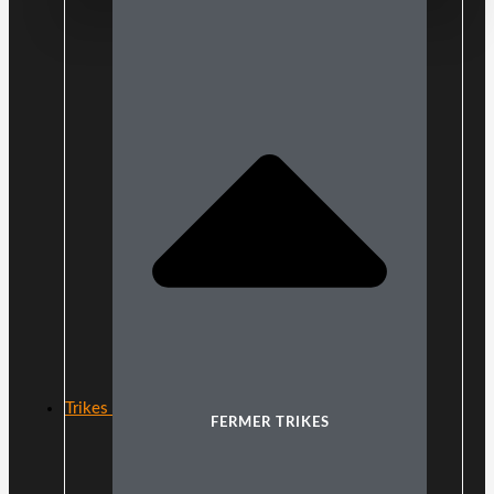
Trikes
FERMER TRIKES