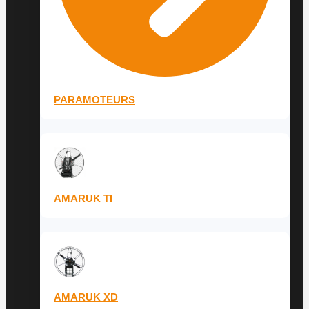
PARAMOTEURS
AMARUK TI
AMARUK XD