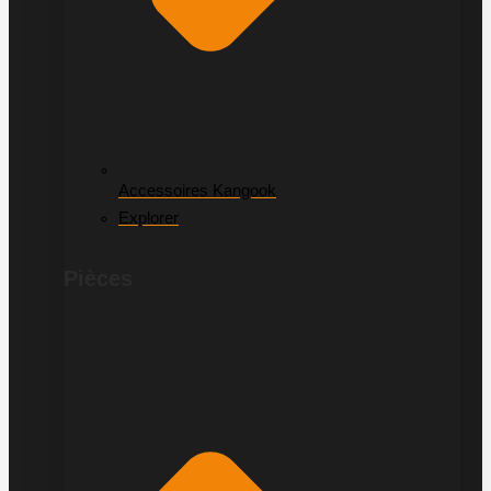
Accessoires Kangook
Explorer
Pièces