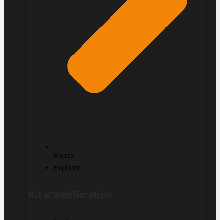
Roues
Explorer
Kit d'amélioration