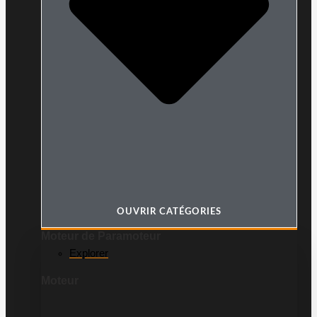
OUVRIR CATÉGORIES
Moteur de Paramoteur
Explorer
Moteur