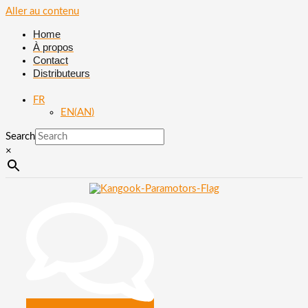
Aller au contenu
Home
À propos
Contact
Distributeurs
FR
EN
(
AN
)
Search
×