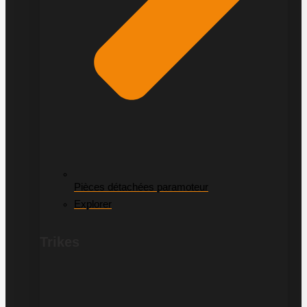
Pièces détachées paramoteur
Explorer
Trikes