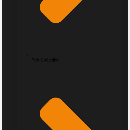
Prêt à décoller