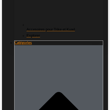
Accesoires pour Trike et Kuad
Explorer
Catégories