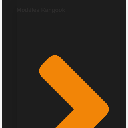
Modèles Kangook