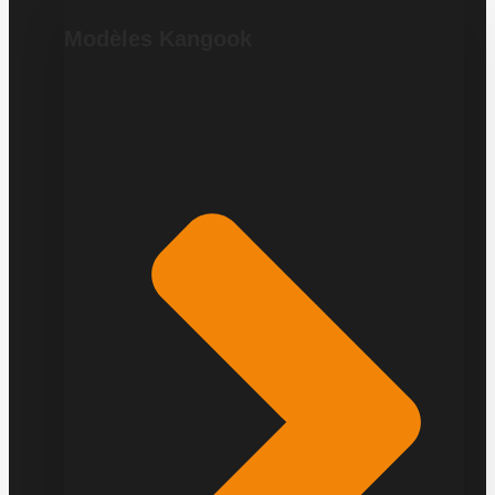
Modèles Kangook