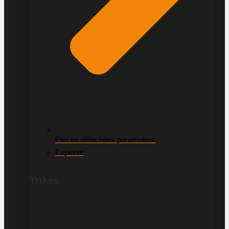
Pièces détachées paramoteur
Explorer
Trikes