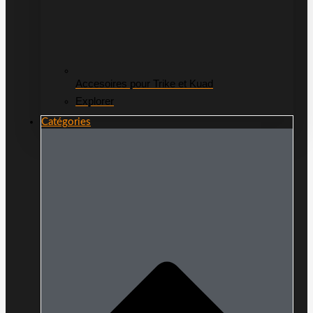
Accesoires pour Trike et Kuad
Explorer
Catégories