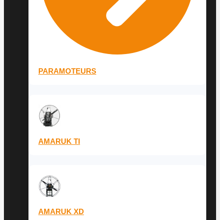
PARAMOTEURS
AMARUK TI
AMARUK XD