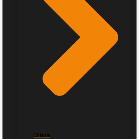
Châssis