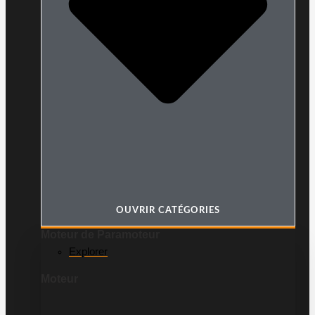
OUVRIR CATÉGORIES
Moteur de Paramoteur
Explorer
Moteur