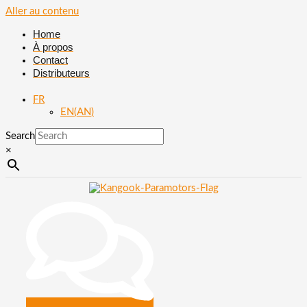
Aller au contenu
Home
À propos
Contact
Distributeurs
FR
EN
(
AN
)
Search
×