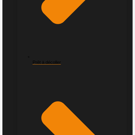
Prêt à décoller