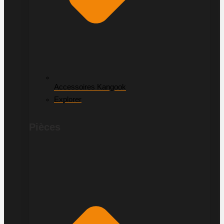
Accessoires Kangook
Explorer
Pièces