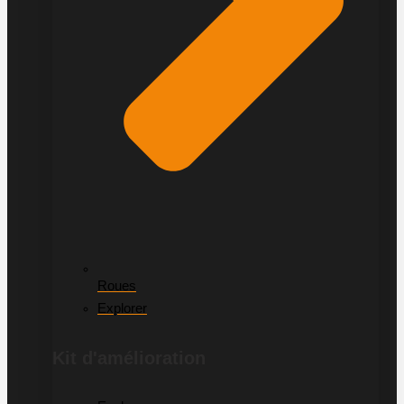
Roues
Explorer
Kit d'amélioration