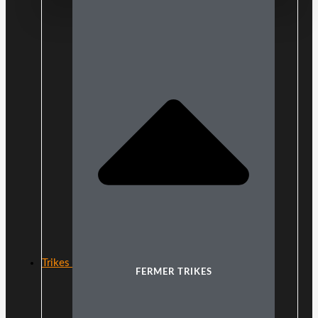
Trikes
FERMER TRIKES