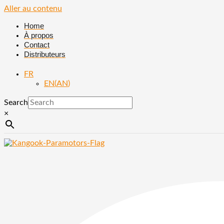
Aller au contenu
Home
À propos
Contact
Distributeurs
FR
EN
(
AN
)
Search
×