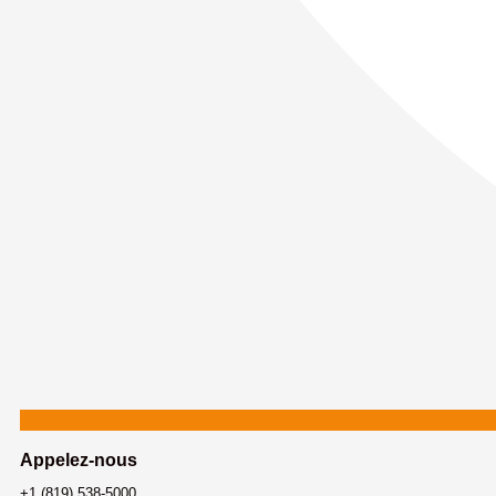
Appelez-nous
+1 (819) 538-5000