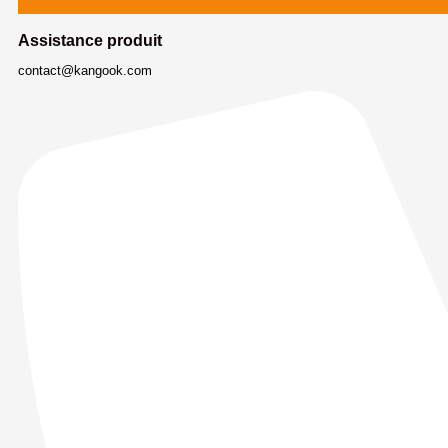
Assistance produit
contact@kangook.com