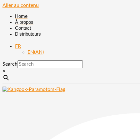
Aller au contenu
Home
À propos
Contact
Distributeurs
FR
EN
(
AN
)
Search
×