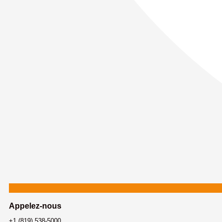
Appelez-nous
+1 (819) 538-5000