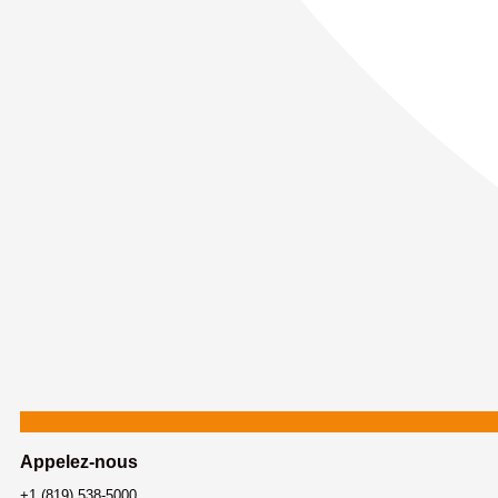
Appelez-nous
+1 (819) 538-5000