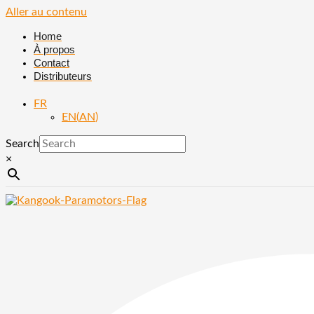
Aller au contenu
Home
À propos
Contact
Distributeurs
FR
EN
(
AN
)
Search
×