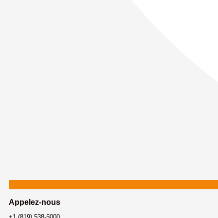
Appelez-nous
+1 (819) 538-5000