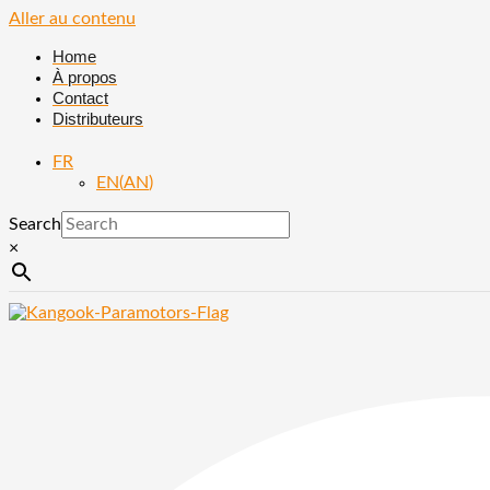
Aller au contenu
Home
À propos
Contact
Distributeurs
FR
EN
(
AN
)
Search
×