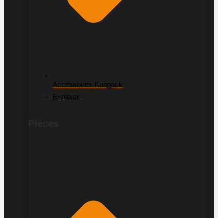
Accessoires Kangook
Explorer
Pièces