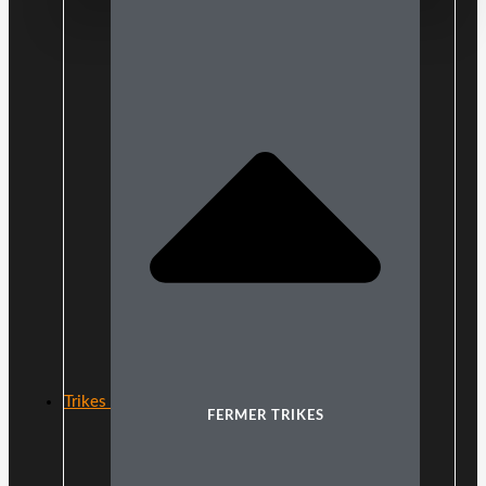
Trikes
FERMER TRIKES