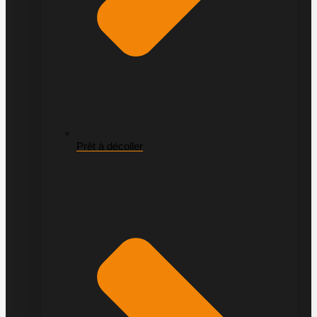
Prêt à décoller