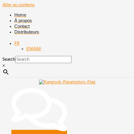
Aller au contenu
Home
À propos
Contact
Distributeurs
FR
EN
(
AN
)
Search
×