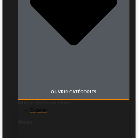
OUVRIR CATÉGORIES
Moteur de Paramoteur
Explorer
Moteur