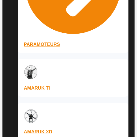
PARAMOTEURS
AMARUK TI
AMARUK XD