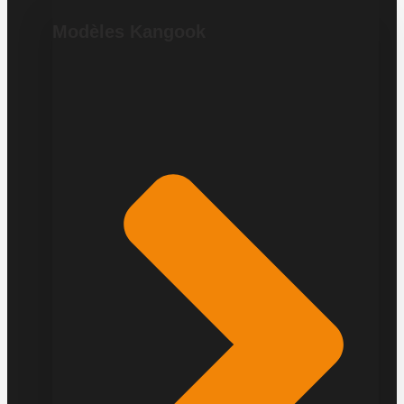
Modèles Kangook