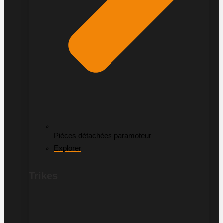
Pièces détachées paramoteur
Explorer
Trikes