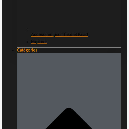
Accesoires pour Trike et Kuad
Explorer
Catégories