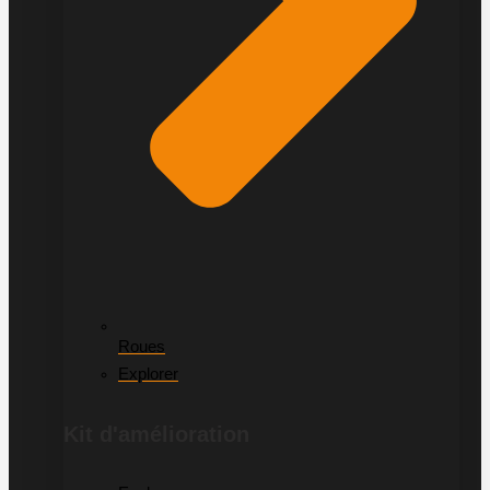
Roues
Explorer
Kit d'amélioration