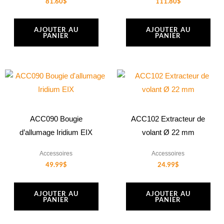
81.60
$
111.80
$
AJOUTER AU
AJOUTER AU
PANIER
PANIER
ACC090 Bougie
ACC102 Extracteur de
d’allumage Iridium EIX
volant Ø 22 mm
Accessoires
Accessoires
49.99
$
24.99
$
AJOUTER AU
AJOUTER AU
PANIER
PANIER