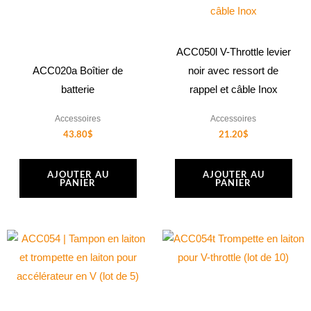
ACC050l V-Throttle levier
ACC020a Boîtier de
noir avec ressort de
batterie
rappel et câble Inox
Accessoires
Accessoires
43.80
$
21.20
$
AJOUTER AU
AJOUTER AU
PANIER
PANIER