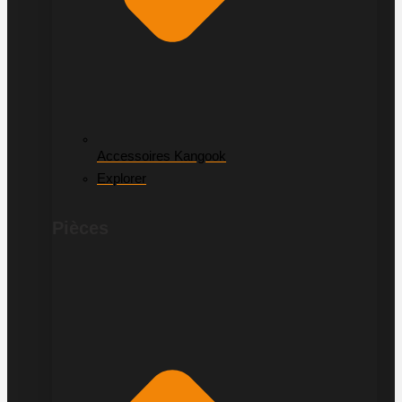
Accessoires Kangook
Explorer
Pièces