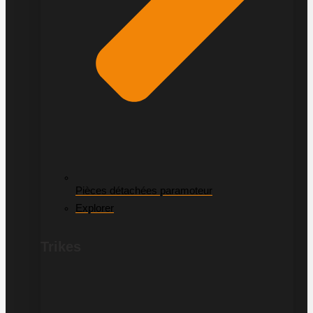
Pièces détachées paramoteur
Explorer
Trikes