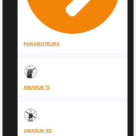
PARAMOTEURS
AMARUK TI
AMARUK XD