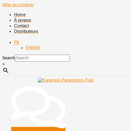
Aller au contenu
Home
À propos
Contact
Distributeurs
FR
EN
(
AN
)
Search
×