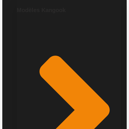
Modèles Kangook