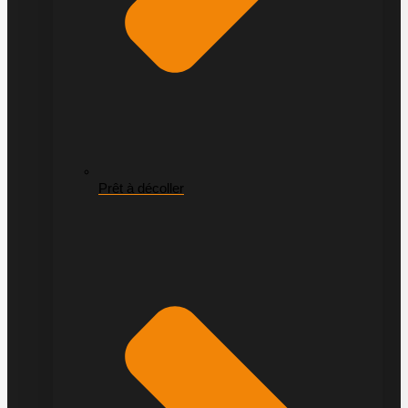
Prêt à décoller