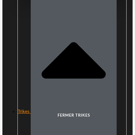
Trikes
FERMER TRIKES