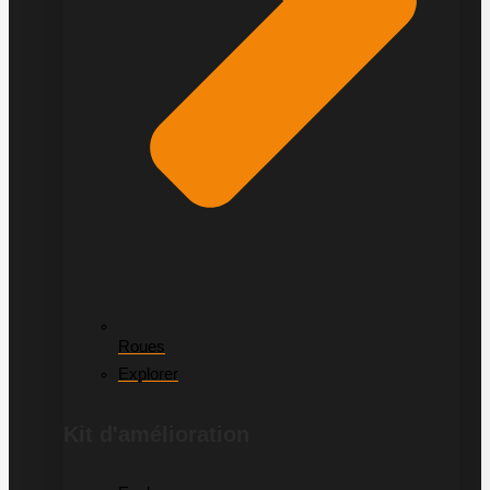
Roues
Explorer
Kit d'amélioration