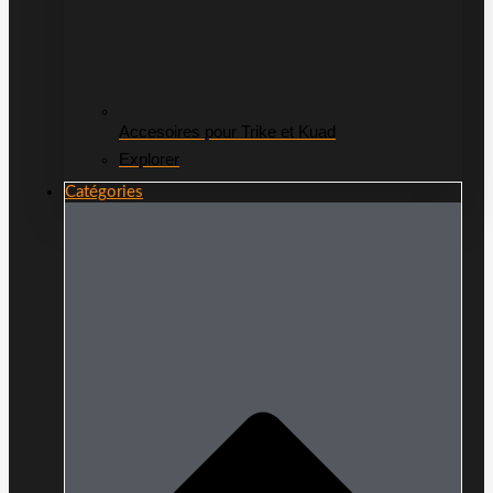
Accesoires pour Trike et Kuad
Explorer
Catégories