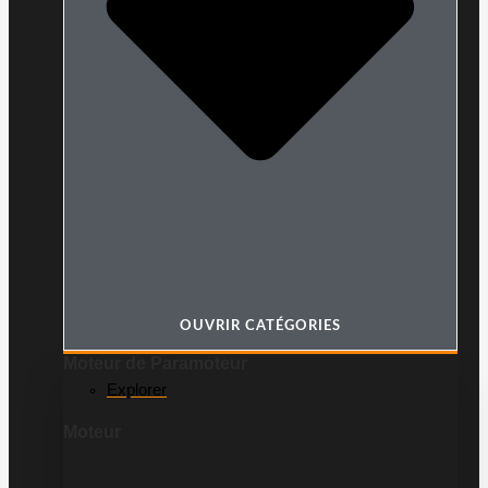
OUVRIR CATÉGORIES
Moteur de Paramoteur
Explorer
Moteur