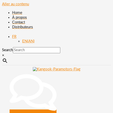
Aller au contenu
Home
À propos
Contact
Distributeurs
FR
EN
(
AN
)
Search
×