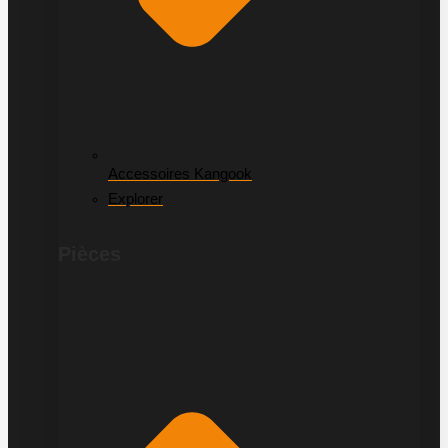
Accessoires Kangook
Explorer
Pièces