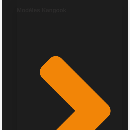
Modèles Kangook