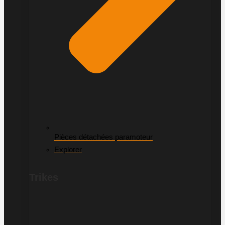
Pièces détachées paramoteur
Explorer
Trikes