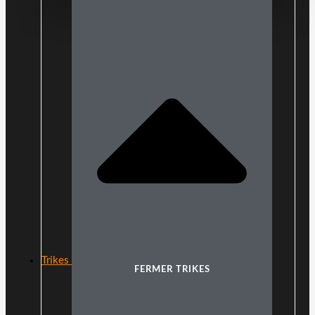
Trikes
FERMER TRIKES