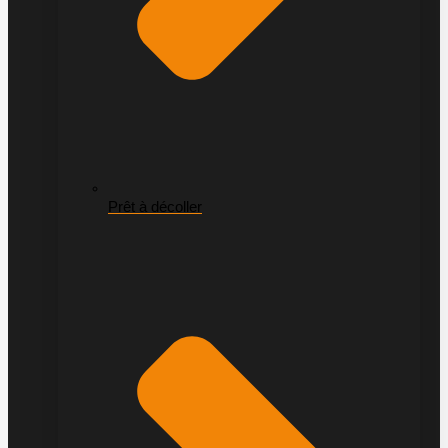
Prêt à décoller