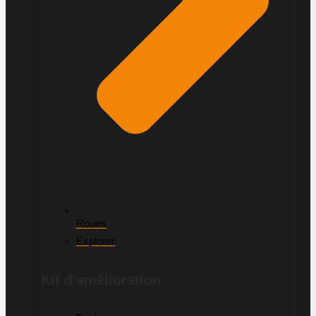
Roues
Explorer
Kit d'amélioration