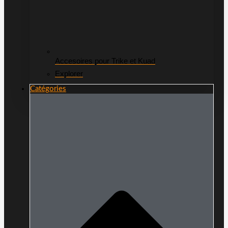
Accesoires pour Trike et Kuad
Explorer
Catégories