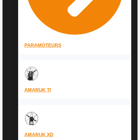
PARAMOTEURS
AMARUK TI
AMARUK XD