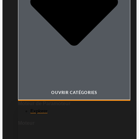
OUVRIR CATÉGORIES
Moteur de Paramoteur
Explorer
Moteur