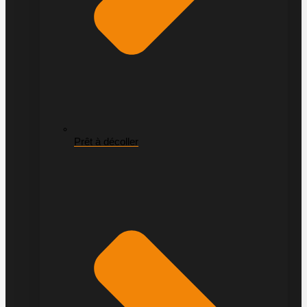
Prêt à décoller