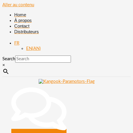
Aller au contenu
Home
À propos
Contact
Distributeurs
FR
EN
(
AN
)
Search
×