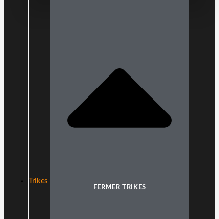
Trikes
FERMER TRIKES