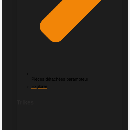
Pièces détachées paramoteur
Explorer
Trikes