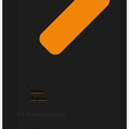
Roues
Explorer
Kit d'amélioration