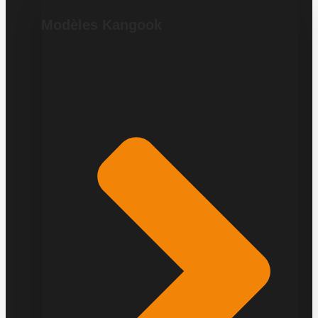
Modèles Kangook