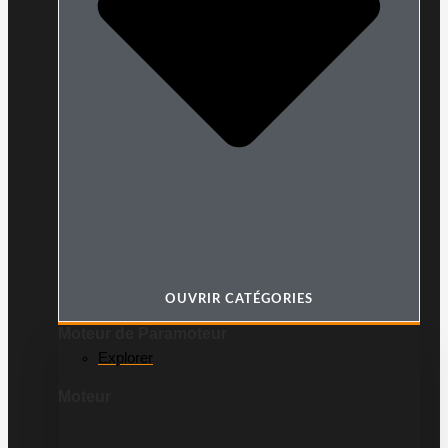
OUVRIR CATÉGORIES
Moteur de Paramoteur
Explorer
Moteur