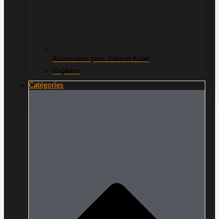
Accesoires pour Trike et Kuad
Explorer
Catégories