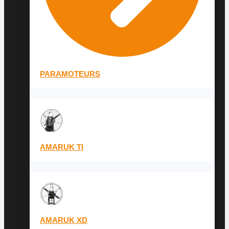
PARAMOTEURS
AMARUK TI
AMARUK XD