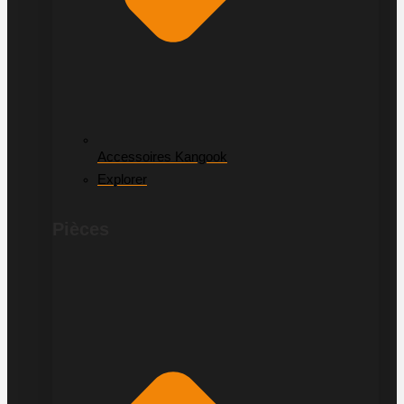
Accessoires Kangook
Explorer
Pièces