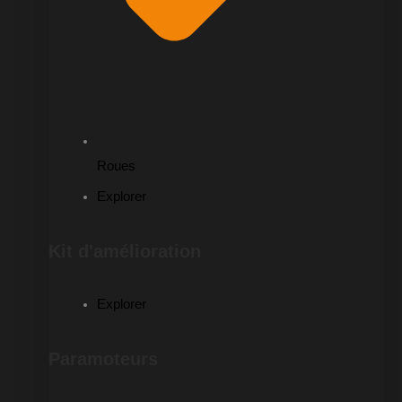
Roues
Explorer
Kit d'amélioration
Explorer
Paramoteurs