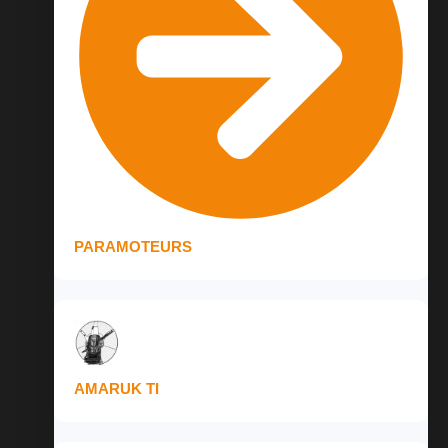
PARAMOTEURS
AMARUK TI