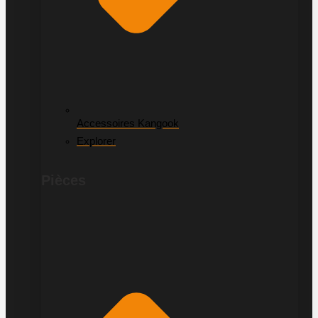
Accessoires Kangook
Explorer
Pièces