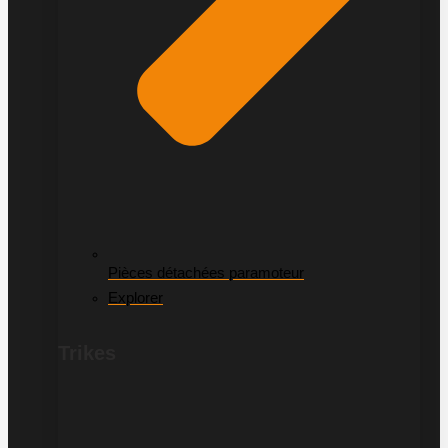
Pièces détachées paramoteur
Explorer
Trikes