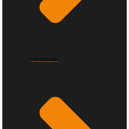
Prêt à décoller