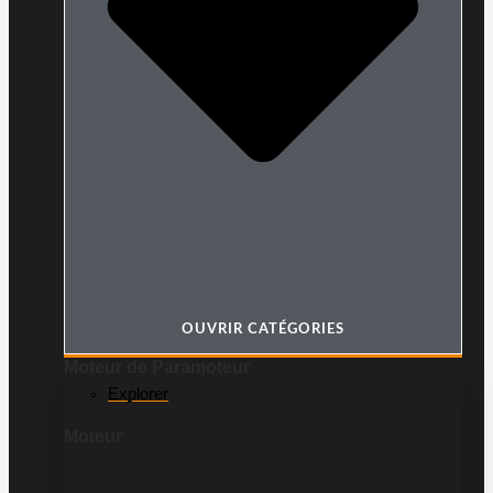
OUVRIR CATÉGORIES
Moteur de Paramoteur
Explorer
Moteur