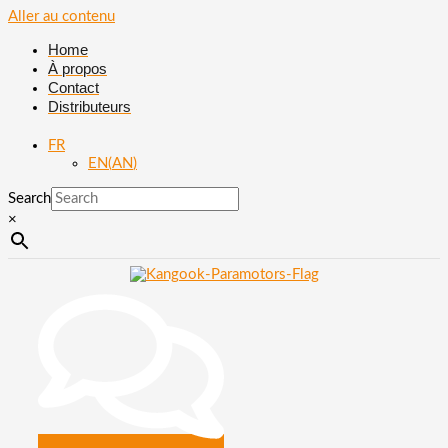
Aller au contenu
Home
À propos
Contact
Distributeurs
FR
EN
(
AN
)
Search
×