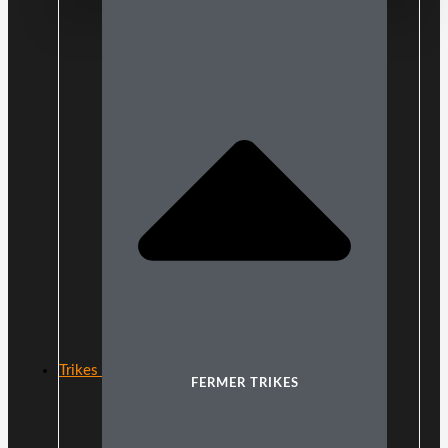
Trikes
FERMER TRIKES