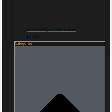
Accesoires pour Trike et Kuad
Explorer
Catégories