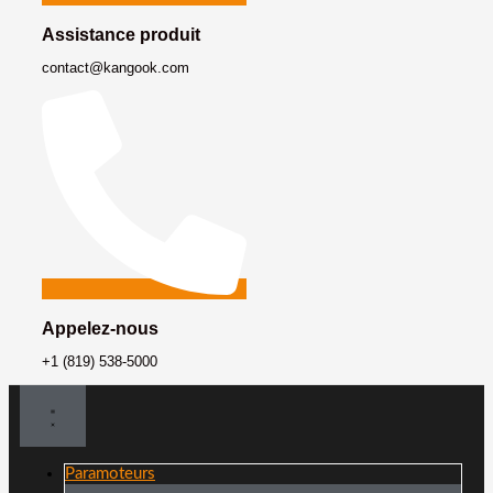
Assistance produit
contact@kangook.com
Appelez-nous
+1 (819) 538-5000
Paramoteurs