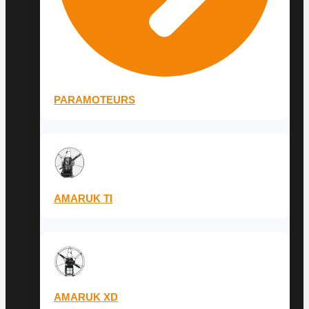
PARAMOTEURS
AMARUK TI
AMARUK XD