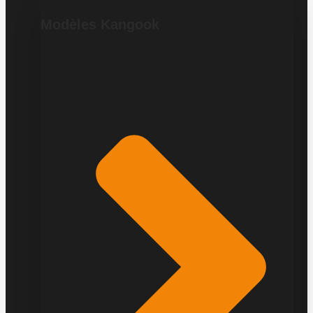
Modèles Kangook