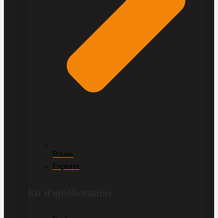
Roues
Explorer
Kit d'amélioration