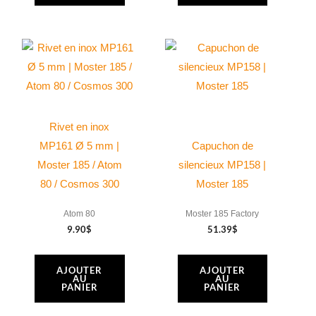
Rivet en inox
MP161 Ø 5 mm |
Capuchon de
Moster 185 / Atom
silencieux MP158 |
80 / Cosmos 300
Moster 185
Atom 80
Moster 185 Factory
9.90
$
51.39
$
AJOUTER
AJOUTER
AU
AU
PANIER
PANIER