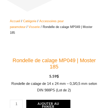
Accueil
/
Catégorie
/
Accessoires pour
paramoteur
/
Visserie
/ Rondelle de calage MP049 | Moster
185
Rondelle de calage MP049 | Moster
185
5.59
$
Rondelle de calage de 14 x 24 mm – 0,3/0,5 mm selon
DIN 988PS (Lot de 2)
quantité
AJOUTER AU
PANIER