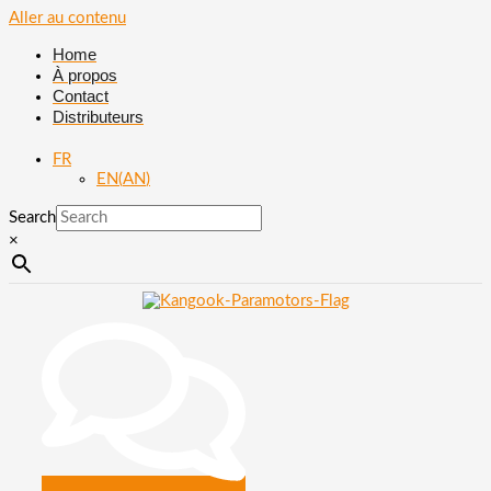
Aller au contenu
Home
À propos
Contact
Distributeurs
FR
EN
(
AN
)
Search
×