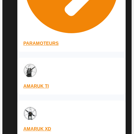
PARAMOTEURS
AMARUK TI
AMARUK XD