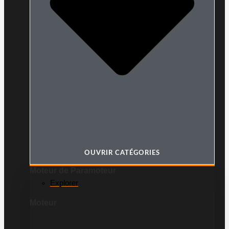
OUVRIR CATÉGORIES
Moteur de Paramoteur
Explorer
Moteur