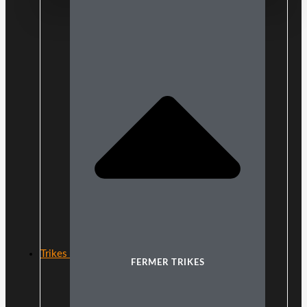
Trikes
FERMER TRIKES