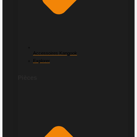
Accessoires Kangook
Explorer
Pièces