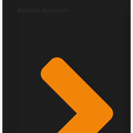
Modèles Kangook