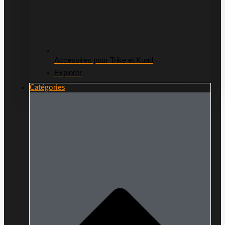
Accesoires pour Trike et Kuad
Explorer
Catégories