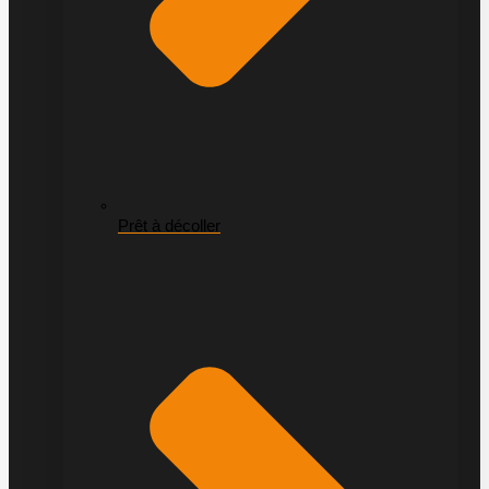
Prêt à décoller