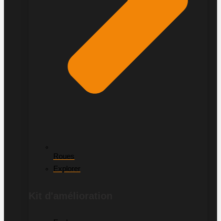
Roues
Explorer
Kit d'amélioration