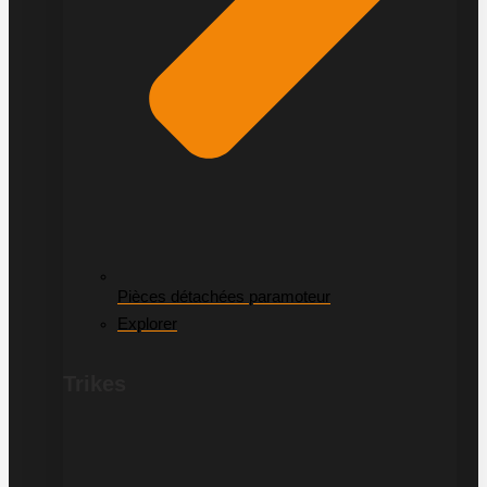
Pièces détachées paramoteur
Explorer
Trikes