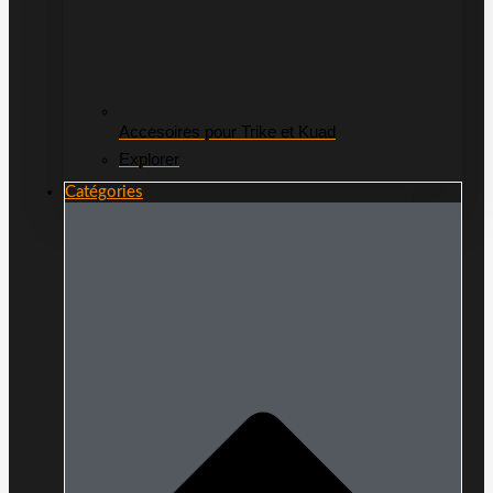
Accesoires pour Trike et Kuad
Explorer
Catégories