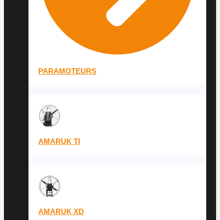
PARAMOTEURS
AMARUK TI
AMARUK XD