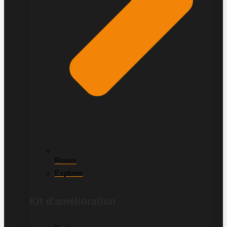
Roues
Explorer
Kit d'amélioration