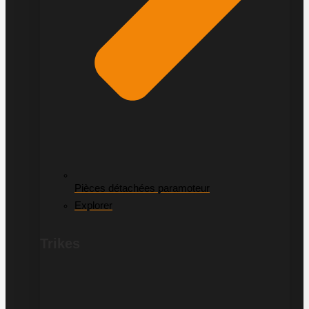
Pièces détachées paramoteur
Explorer
Trikes