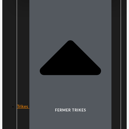
Trikes
FERMER TRIKES