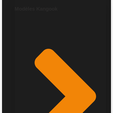
Modèles Kangook