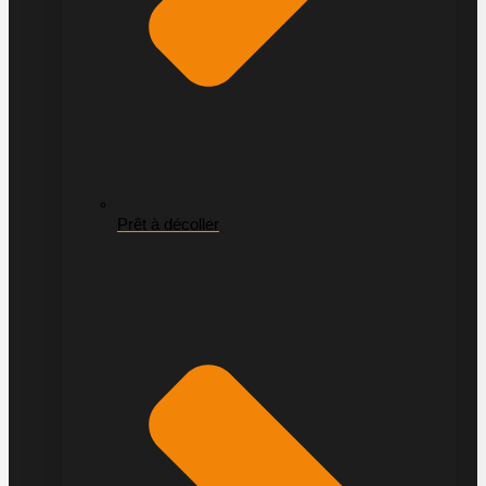
Prêt à décoller