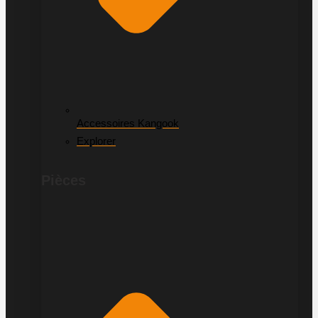
Accessoires Kangook
Explorer
Pièces