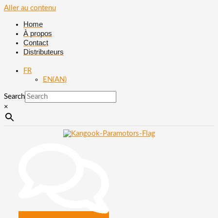
Aller au contenu
Home
À propos
Contact
Distributeurs
FR
EN
(
AN
)
Search
×