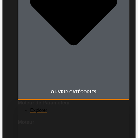
OUVRIR CATÉGORIES
Moteur de Paramoteur
Explorer
Moteur