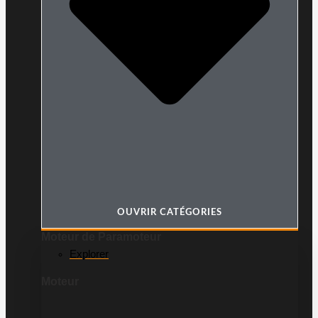
OUVRIR CATÉGORIES
Moteur de Paramoteur
Explorer
Moteur