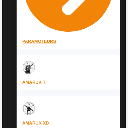
PARAMOTEURS
AMARUK TI
AMARUK XD