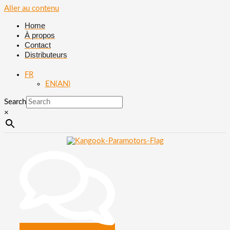
Aller au contenu
Home
À propos
Contact
Distributeurs
FR
EN
(
AN
)
Search
×