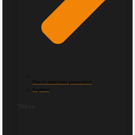
Pièces détachées paramoteur
Explorer
Trikes