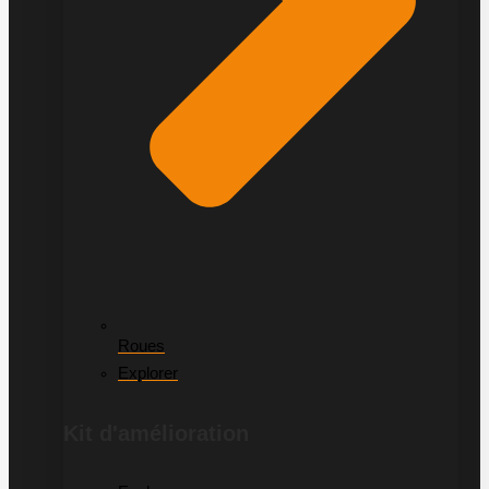
Roues
Explorer
Kit d'amélioration