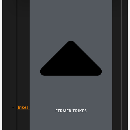
Trikes
FERMER TRIKES