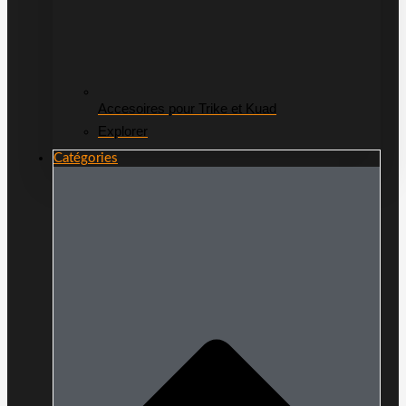
Accesoires pour Trike et Kuad
Explorer
Catégories