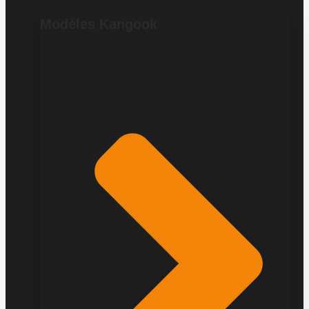
Modèles Kangook