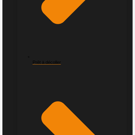
Prêt à décoller