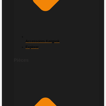
Accessoires Kangook
Explorer
Pièces