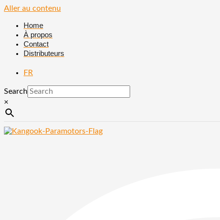
Aller au contenu
Home
À propos
Contact
Distributeurs
FR
Search
×