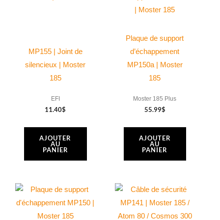
Plaque de support
MP155 | Joint de
d’échappement
silencieux | Moster
MP150a | Moster
185
185
EFI
Moster 185 Plus
11.40
$
55.99
$
AJOUTER
AJOUTER
AU
AU
PANIER
PANIER