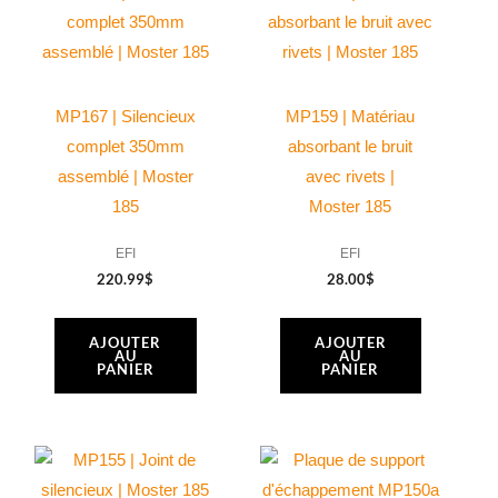
MP167 | Silencieux
MP159 | Matériau
complet 350mm
absorbant le bruit
assemblé | Moster
avec rivets |
185
Moster 185
EFI
EFI
220.99
$
28.00
$
AJOUTER
AJOUTER
AU
AU
PANIER
PANIER