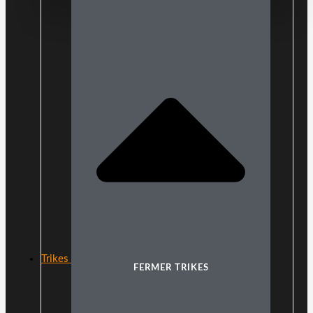
Trikes
FERMER TRIKES