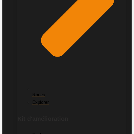
Roues
Explorer
Kit d'amélioration