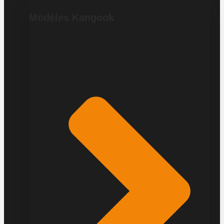
Modèles Kangook