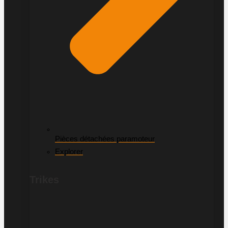
Pièces détachées paramoteur
Explorer
Trikes