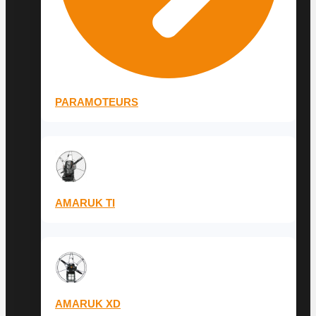
PARAMOTEURS
AMARUK TI
AMARUK XD