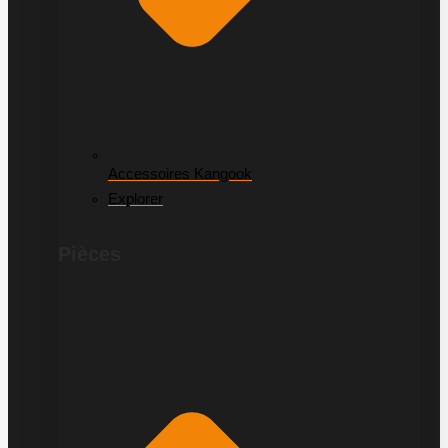
Accessoires Kangook
Explorer
Pièces