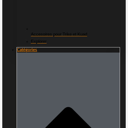
Accesoires pour Trike et Kuad
Explorer
Catégories