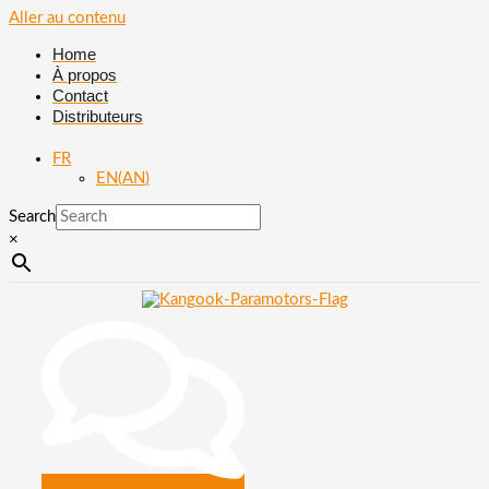
Aller au contenu
Home
À propos
Contact
Distributeurs
FR
EN
(
AN
)
Search
×