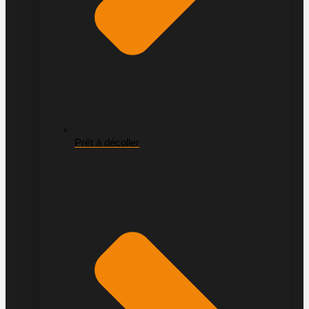
Prêt à décoller