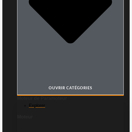
OUVRIR CATÉGORIES
Moteur de Paramoteur
Explorer
Moteur