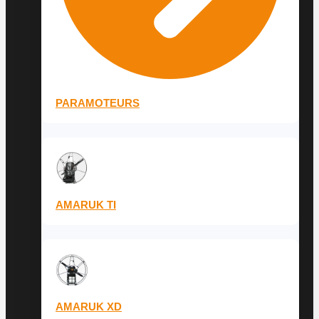
PARAMOTEURS
AMARUK TI
AMARUK XD