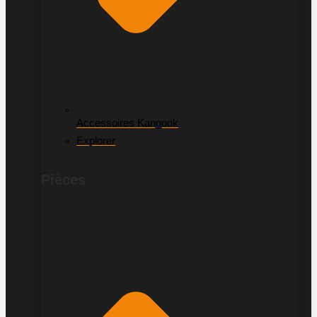
Accessoires Kangook
Explorer
Pièces