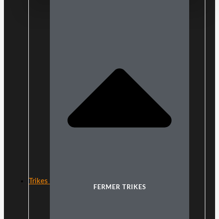
Trikes
FERMER TRIKES