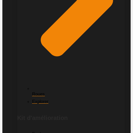
Roues
Explorer
Kit d'amélioration