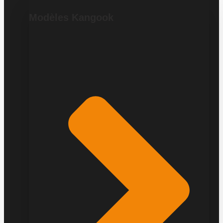
Modèles Kangook