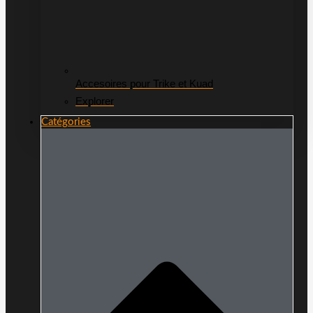
Accesoires pour Trike et Kuad
Explorer
Catégories