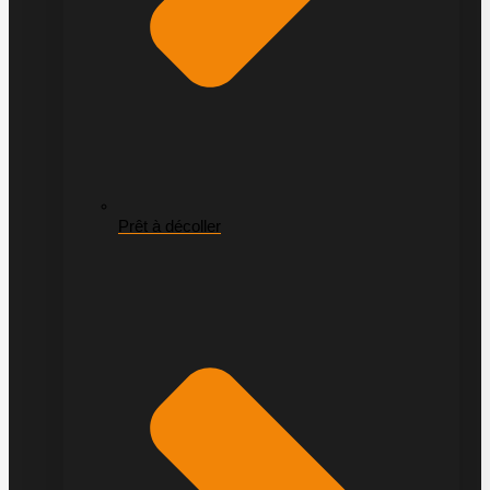
Prêt à décoller