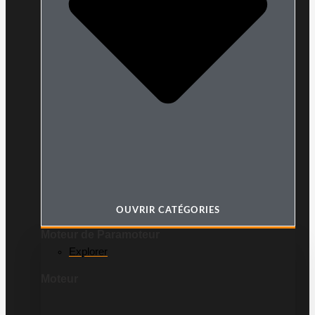
OUVRIR CATÉGORIES
Moteur de Paramoteur
Explorer
Moteur