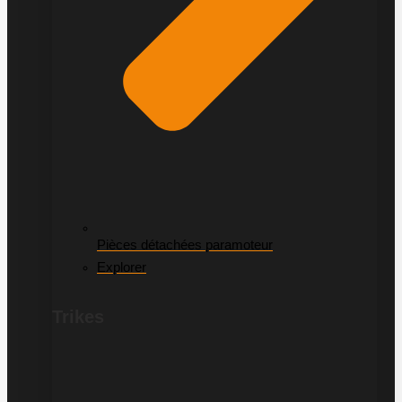
Pièces détachées paramoteur
Explorer
Trikes