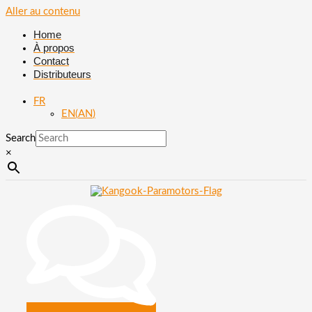
Aller au contenu
Home
À propos
Contact
Distributeurs
FR
EN
(
AN
)
Search
×