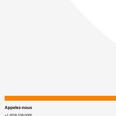
Appelez-nous
+1 (819) 538-5000