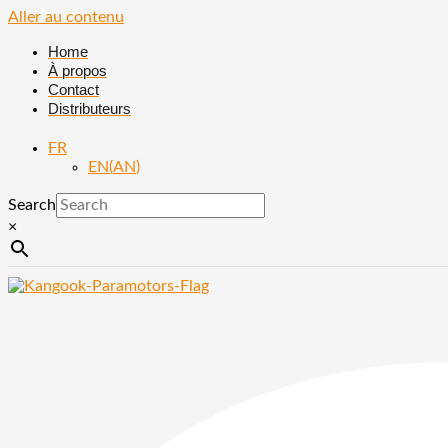
Aller au contenu
Home
À propos
Contact
Distributeurs
FR
EN
(
AN
)
Search
×