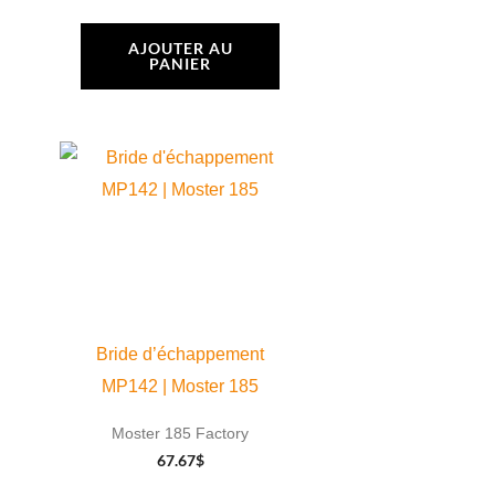
AJOUTER AU
PANIER
Bride d’échappement
MP142 | Moster 185
Moster 185 Factory
67.67
$