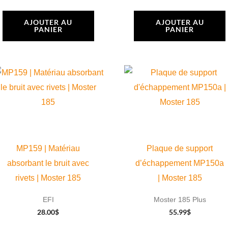
AJOUTER AU
AJOUTER AU
PANIER
PANIER
MP159 | Matériau
Plaque de support
absorbant le bruit avec
d’échappement MP150a
rivets | Moster 185
| Moster 185
EFI
Moster 185 Plus
28.00
$
55.99
$