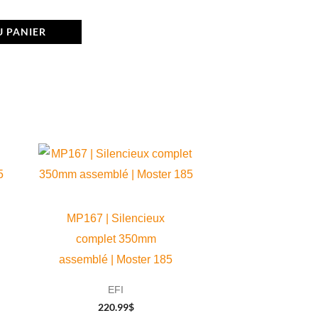
U PANIER
MP167 | Silencieux
complet 350mm
assemblé | Moster 185
EFI
220.99
$