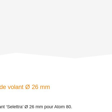
de volant Ø 26 mm
nt ‘Selettra’ Ø 26 mm pour Atom 80.