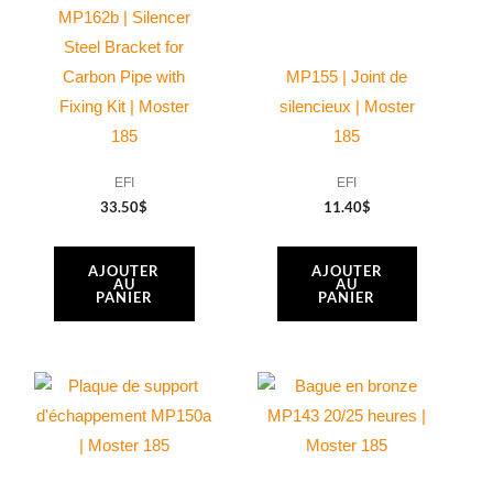
MP162b | Silencer
Steel Bracket for
Carbon Pipe with
MP155 | Joint de
Fixing Kit | Moster
silencieux | Moster
185
185
EFI
EFI
33.50
$
11.40
$
AJOUTER
AJOUTER
AU
AU
PANIER
PANIER