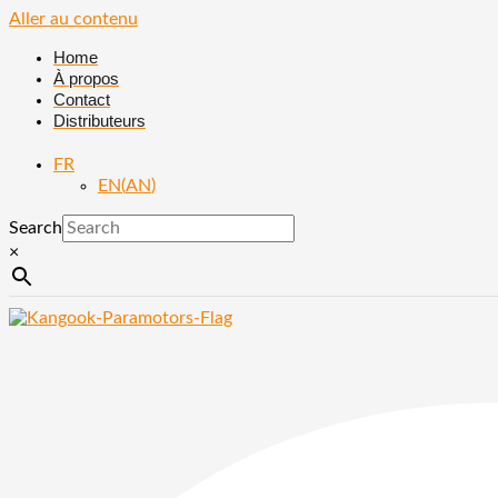
Aller au contenu
Home
À propos
Contact
Distributeurs
FR
EN
(
AN
)
Search
×