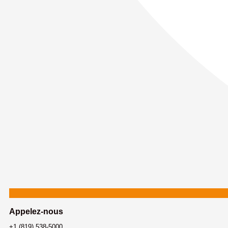
Appelez-nous
+1 (819) 538-5000