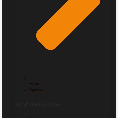
Roues
Explorer
Kit d'amélioration