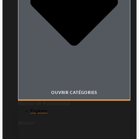
OUVRIR CATÉGORIES
Moteur de Paramoteur
Explorer
Moteur