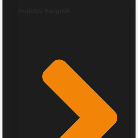
Modèles Kangook