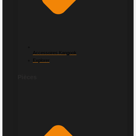
Accessoires Kangook
Explorer
Pièces