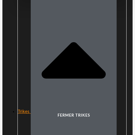
Trikes
FERMER TRIKES