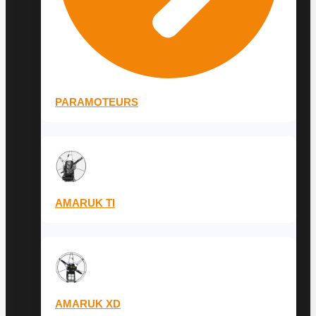
PARAMOTEURS
AMARUK TI
AMARUK XD