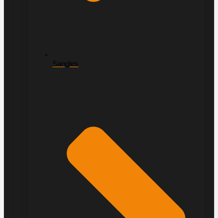
Sangles