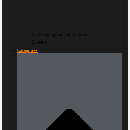
Accesoires pour Trike et Kuad
Explorer
Catégories