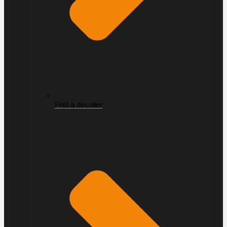
Prêt à décoller