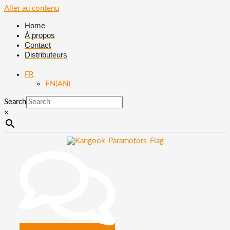
Aller au contenu
Home
À propos
Contact
Distributeurs
FR
EN
(
AN
)
Search
×