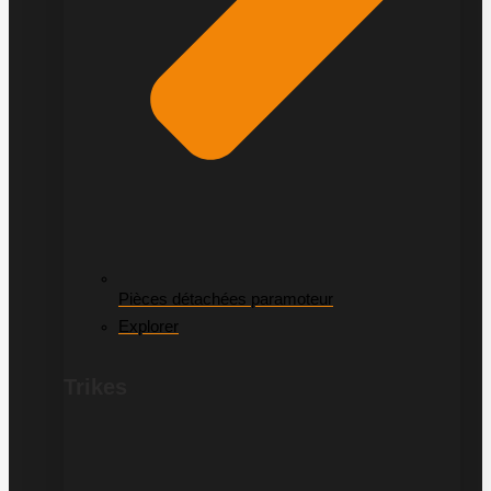
Pièces détachées paramoteur
Explorer
Trikes