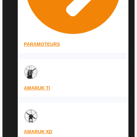
PARAMOTEURS
AMARUK TI
AMARUK XD