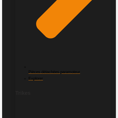
Pièces détachées paramoteur
Explorer
Trikes