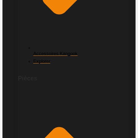
Accessoires Kangook
Explorer
Pièces