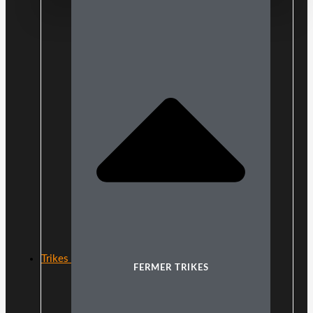
Trikes
FERMER TRIKES