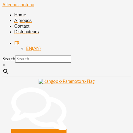
Aller au contenu
Home
À propos
Contact
Distributeurs
FR
EN
(
AN
)
Search
×