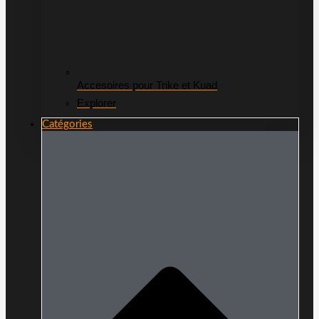
Accesoires pour Trike et Kuad
Explorer
Catégories