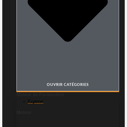
OUVRIR CATÉGORIES
Moteur de Paramoteur
Explorer
Moteur