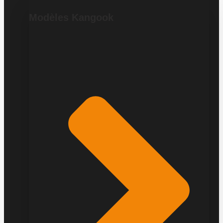
Modèles Kangook