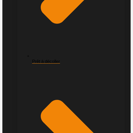
Prêt à décoller