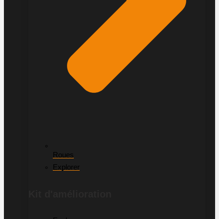
Roues
Explorer
Kit d'amélioration