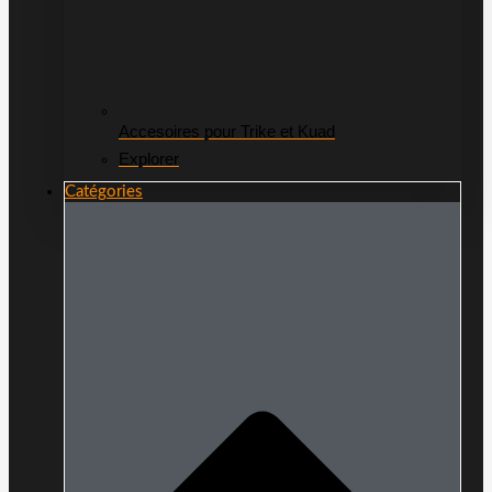
Accesoires pour Trike et Kuad
Explorer
Catégories