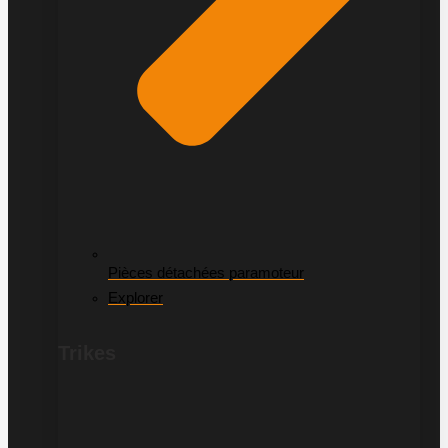
Pièces détachées paramoteur
Explorer
Trikes