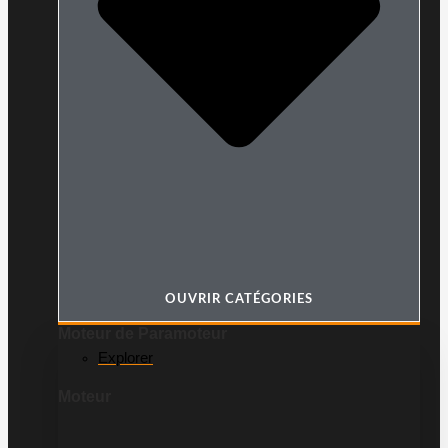
OUVRIR CATÉGORIES
Moteur de Paramoteur
Explorer
Moteur