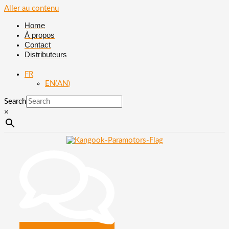
Aller au contenu
Home
À propos
Contact
Distributeurs
FR
EN
(
AN
)
Search
×