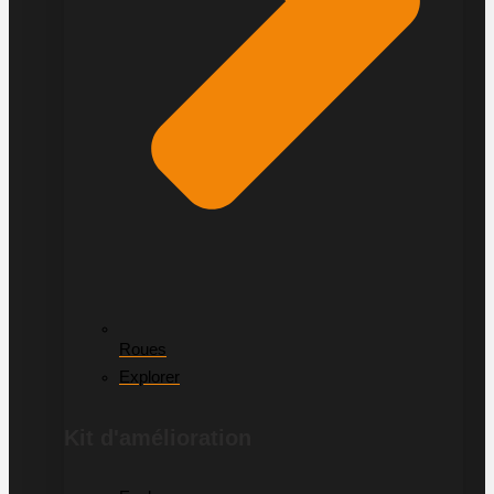
Roues
Explorer
Kit d'amélioration