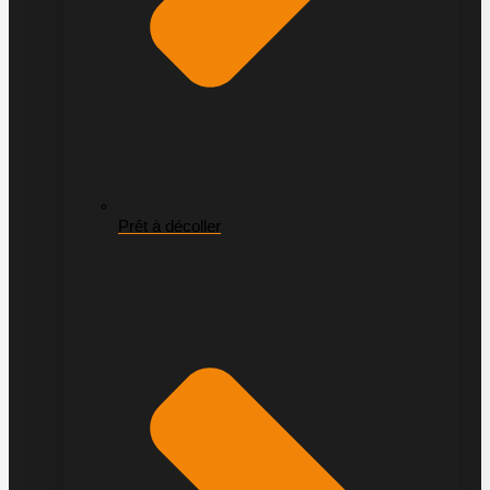
Prêt à décoller