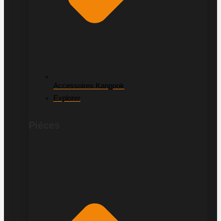
Accessoires Kangook
Explorer
Pièces