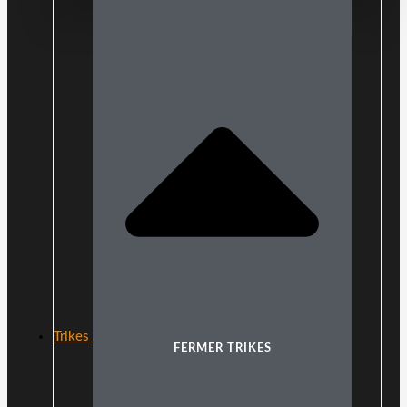
Trikes
FERMER TRIKES