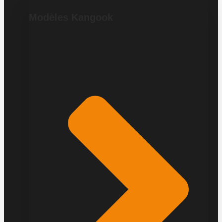
Modèles Kangook