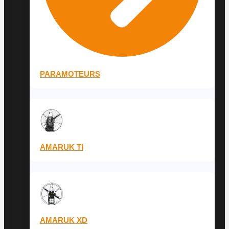
PARAMOTEURS
AMARUK TI
AMARUK XD