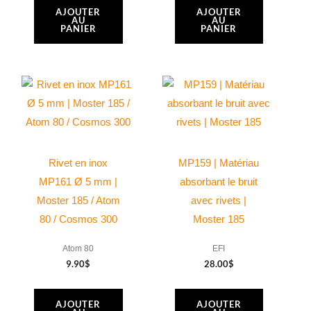
AJOUTER
AJOUTER
AU
AU
PANIER
PANIER
Rivet en inox
MP159 | Matériau
MP161 Ø 5 mm |
absorbant le bruit
Moster 185 / Atom
avec rivets |
80 / Cosmos 300
Moster 185
Atom 80
EFI
9.90
$
28.00
$
AJOUTER
AJOUTER