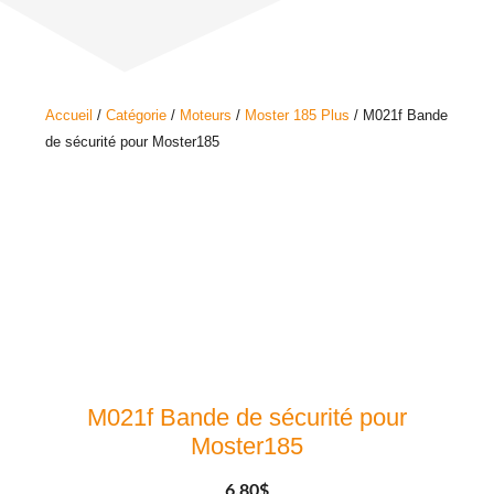
Accueil
/
Catégorie
/
Moteurs
/
Moster 185 Plus
/ M021f Bande
de sécurité pour Moster185
M021f Bande de sécurité pour
Moster185
6.80
$