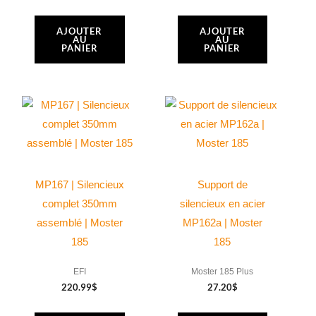
AJOUTER
AJOUTER
AU
AU
PANIER
PANIER
MP167 | Silencieux
Support de
complet 350mm
silencieux en acier
assemblé | Moster
MP162a | Moster
185
185
EFI
Moster 185 Plus
220.99
$
27.20
$