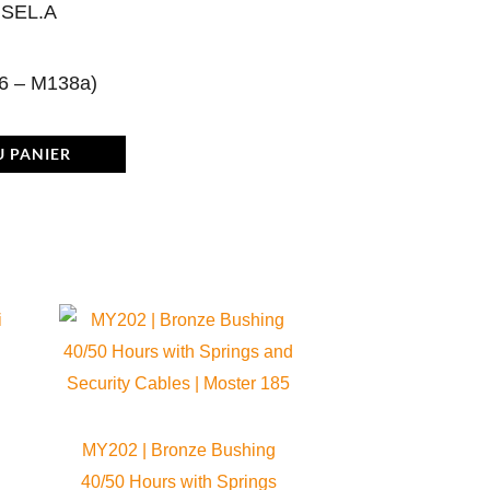
 SEL.A
6 – M138a)
U PANIER
MY202 | Bronze Bushing
40/50 Hours with Springs