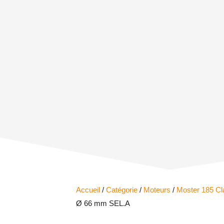
Accueil
/
Catégorie
/
Moteurs
/
Moster 185 Cl
Ø 66 mm SEL.A