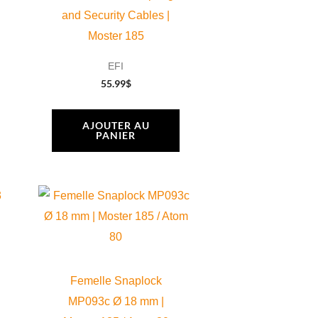
and Security Cables |
Moster 185
EFI
55.99
$
AJOUTER AU
PANIER
Femelle Snaplock
MP093c Ø 18 mm |