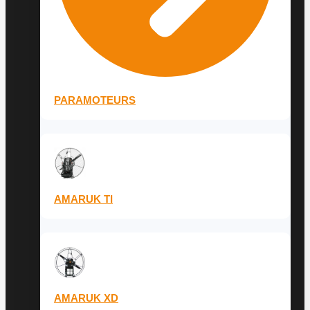
PARAMOTEURS
AMARUK TI
AMARUK XD