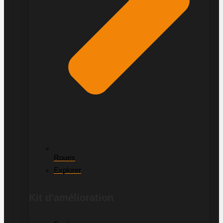
Roues
Explorer
Kit d'amélioration