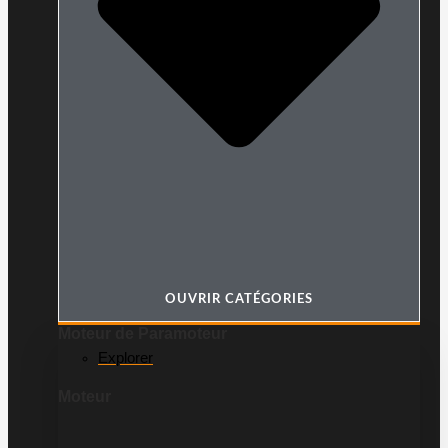
OUVRIR CATÉGORIES
Moteur de Paramoteur
Explorer
Moteur