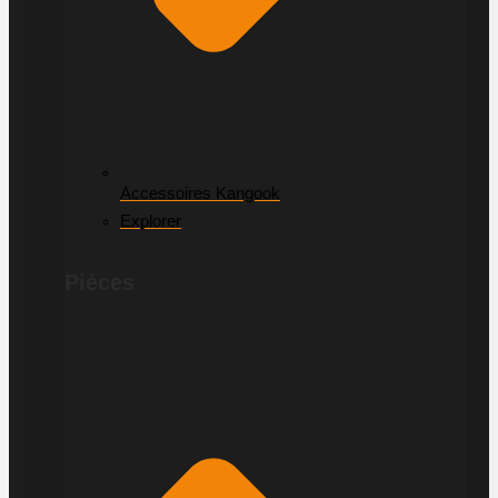
Accessoires Kangook
Explorer
Pièces