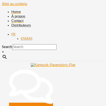
Aller au contenu
Home
À propos
Contact
Distributeurs
FR
EN
(
AN
)
Search
×