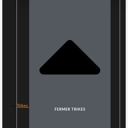
Trikes
FERMER TRIKES