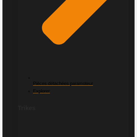
Pièces détachées paramoteur
Explorer
Trikes