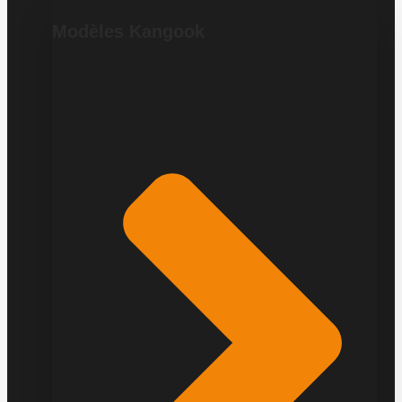
Modèles Kangook