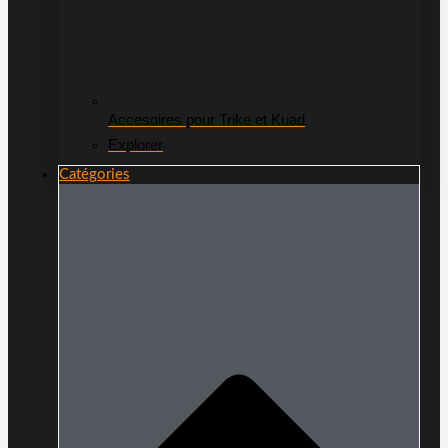
Accesoires pour Trike et Kuad
Explorer
Catégories