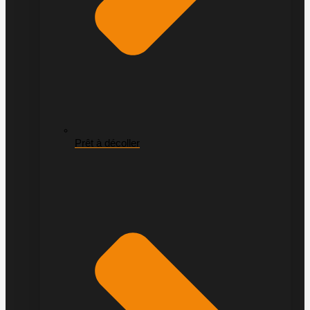
Prêt à décoller