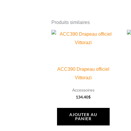
Produits similaires
ACC390 Drapeau officiel
Vittorazi
Accessoires
134.40
$
AJOUTER AU
PANIER