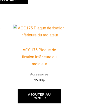
ACC175 Plaque de
fixation inférieure du
radiateur
Accessoires
29.00
$
AJOUTER AU
PANIER