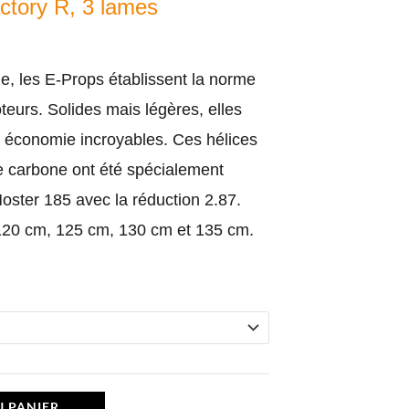
actory R, 3 lames
ie, les E-Props établissent la norme
teurs. Solides mais légères, elles
e économie incroyables. Ces hélices
de carbone ont été spécialement
Moster 185 avec la réduction 2.87.
120 cm, 125 cm, 130 cm et 135 cm.
U PANIER