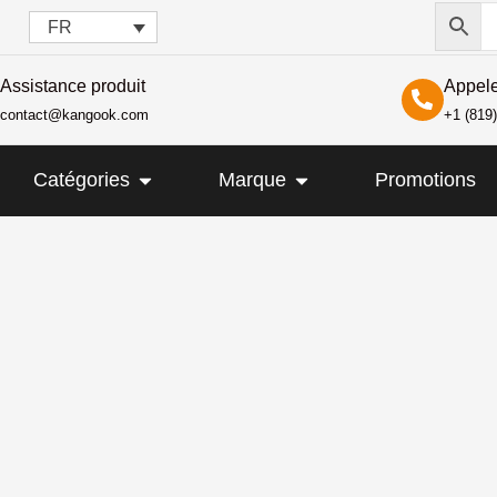
FR
Assistance produit
Appel
contact@kangook.com
+1 (819
IR KANGOOK
OUVRIR CATÉGORIES
OUVRIR MARQUE
Catégories
Marque
Promotions